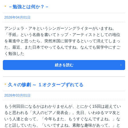
－勉強とは何か？－
2026年04月01日
アンジェラ・アキというシンガーソングライターがいますね。
「手紙」という名曲を書いてトップ・アーティストとしての地位
を驀進中と思ったら、突然米国に留学するといって消えてしまっ
た。最近、また日本でやってるんですね。なんでも留学中にすご
く勉強した
続きを読む
久々の惨劇 ～ １オクターブずれてる
2026年03月01日
もう何回目になるかはわかりませんが、とにかく15回は超えてい
ると思われる「大人のピアノ発表会」。先日、いわゆるママ友と
いう人達と会って、「今年もまた、もうすぐなんですよね。」な
どと話していたら、「いいですよね。素敵な趣味があって。」と