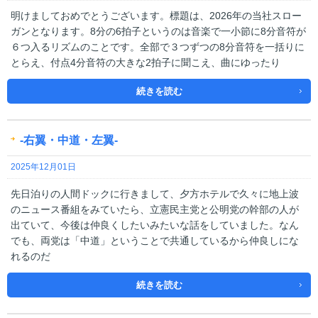
明けましておめでとうございます。標題は、2026年の当社スロー
ガンとなります。8分の6拍子というのは音楽で一小節に8分音符が
６つ入るリズムのことです。全部で３つずつの8分音符を一括りに
とらえ、付点4分音符の大きな2拍子に聞こえ、曲にゆったり
続きを読む
-右翼・中道・左翼-
2025年12月01日
先日泊りの人間ドックに行きまして、夕方ホテルで久々に地上波
のニュース番組をみていたら、立憲民主党と公明党の幹部の人が
出ていて、今後は仲良くしたいみたいな話をしていました。なん
でも、両党は「中道」ということで共通しているから仲良しにな
れるのだ
続きを読む