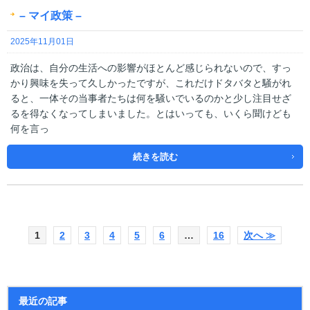
– マイ政策 –
2025年11月01日
政治は、自分の生活への影響がほとんど感じられないので、すっ
かり興味を失って久しかったですが、これだけドタバタと騒がれ
ると、一体その当事者たちは何を騒いでいるのかと少し注目せざ
るを得なくなってしまいました。とはいっても、いくら聞けども
何を言っ
続きを読む
1
2
3
4
5
6
…
16
次へ ≫
最近の記事