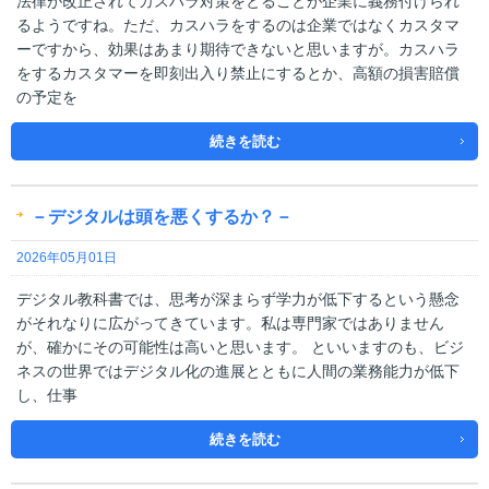
法律が改正されてカスハラ対策をとることが企業に義務付けられ
るようですね。ただ、カスハラをするのは企業ではなくカスタマ
ーですから、効果はあまり期待できないと思いますが。カスハラ
をするカスタマーを即刻出入り禁止にするとか、高額の損害賠償
の予定を
続きを読む
－デジタルは頭を悪くするか？－
2026年05月01日
デジタル教科書では、思考が深まらず学力が低下するという懸念
がそれなりに広がってきています。私は専門家ではありません
が、確かにその可能性は高いと思います。 といいますのも、ビジ
ネスの世界ではデジタル化の進展とともに人間の業務能力が低下
し、仕事
続きを読む