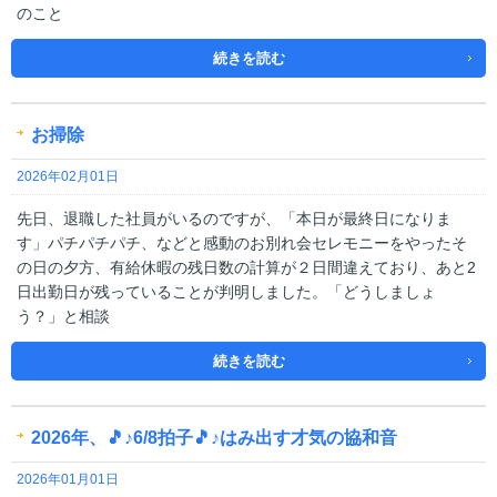
のこと
続きを読む
お掃除
2026年02月01日
先日、退職した社員がいるのですが、「本日が最終日になりま
す」パチパチパチ、などと感動のお別れ会セレモニーをやったそ
の日の夕方、有給休暇の残日数の計算が２日間違えており、あと2
日出勤日が残っていることが判明しました。「どうしましょ
う？」と相談
続きを読む
2026年、🎵♪6/8拍子🎵♪はみ出す才気の協和音
2026年01月01日