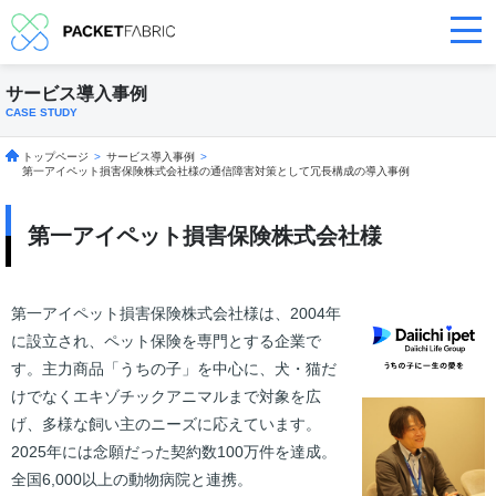
サービス導入事例
CASE STUDY
トップページ
>
サービス導入事例
>
第一アイペット損害保険株式会社様の通信障害対策として冗長構成の導入事例
第一アイペット損害保険株式会社様
第一アイペット損害保険株式会社様は、2004年
に設立され、ペット保険を
専門とする企業で
す。主力商品「うちの子」を中心に、犬・猫だ
けで
なくエキゾチックアニマルまで対象を広
げ、多様な飼い主のニーズに
応えています。
2025年には念願だった契約数100万件を達成。
全国6,000以上の動物病院と連携。