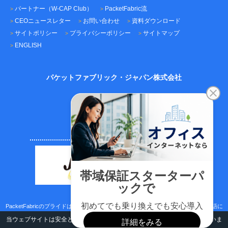
パートナー（W-CAP Club）
PacketFabric流
CEOニュースレター
お問い合わせ
資料ダウンロード
サイトポリシー
プライバシーポリシー
サイトマップ
ENGLISH
パケットファブリック・ジャパン株式会社
〒101-0045
東京都千代田区神田鍛冶町3-3-12
神田鍛冶町千歳ビル7F
TEL：03-5209-2222（代表）
FAX：03-5209-2221
PacketFabricのプライドはサポートのスピード、ICTネットワーク技術、日本語/英語に
取り組む真面目さです。
当ウェブサイトは安全と利便性向上のためにクッキー(Cookies)を使用していま
す。詳細は
こちら
Copyright © 2024 PacketFabric. All rights reserved