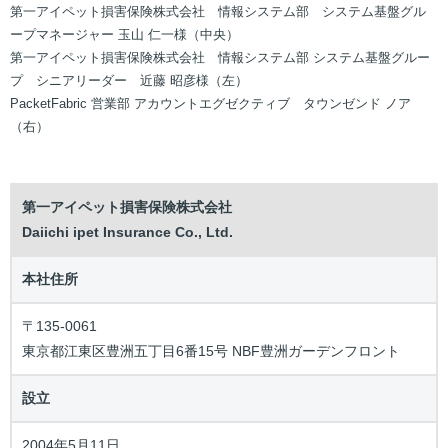
第一アイペット損害保険株式会社 情報システム部 システム基盤グル
ープマネージャー 玉山 仁一様（中央）
第一アイペット損害保険株式会社 情報システム部 システム基盤グルー
プ シニアリーダー 近藤 昭彦様（左）
PacketFabric 営業部 アカウントエグゼクティブ タウンゼンド ノア
（右）
第一アイペット損害保険株式会社
Daiichi ipet Insurance Co., Ltd.
本社住所
〒135-0061
東京都江東区豊洲五丁目6番15号 NBF豊洲ガーデンフロント
設立
2004年5月11日