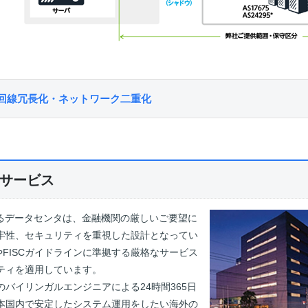
回線冗長化・ネットワーク二重化
サービス
が提供するデータセンタは、金融機関の厳しいご要望に
牢性、セキュリティを重視した設計となってい
6やFISCガイドラインに準拠する厳格なサービス
ティを適用しています。
バイリンガルエンジニアによる24時間365日
本国内で安定したシステム運用をしたい海外の