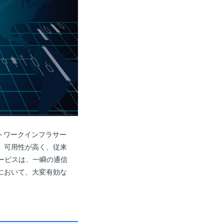
ットワークインフラサー
。可用性が高く、従来
サービスは、一瞬の通信
において、大変有効な