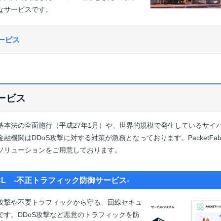
なサービスです。
ービス
サービス
基本法の全面施行（平成27年1月）や、世界的規模で発生しているサイ
融機関はDDoS攻撃に対する対策が急務となっております。PacketFab
ソリューションをご用意しております。
L -不正トラフィック防御サービス-
攻撃や不要トラフィックから守る、回線セキュ
です。DDoS攻撃など悪意のトラフィックを防