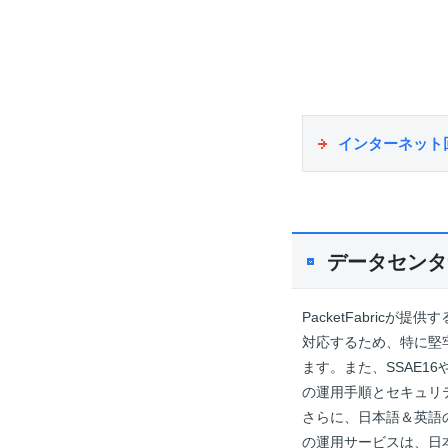
インターネット
データセンタ
PacketFabric
対応するため、特に堅
ます。また、SSAE1
の運用手順とセキュリ
さらに、日本語＆英語の
の運用サービスは、日