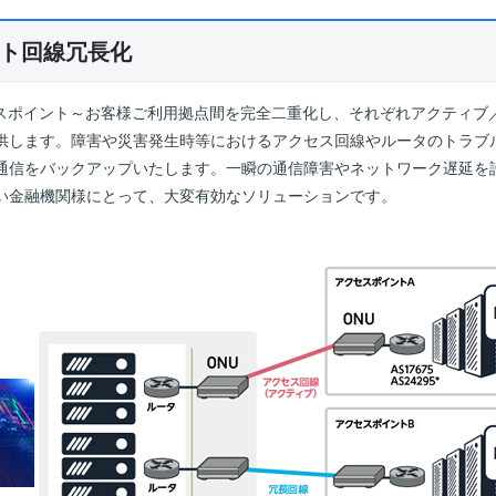
ト回線冗長化
cのアクセスポイント～お客様ご利用拠点間を完全二重化し、それぞれアクティ
供します。障害や災害発生時等におけるアクセス回線やルータのトラブ
通信をバックアップいたします。一瞬の通信障害やネットワーク遅延を
い金融機関様にとって、大変有効なソリューションです。