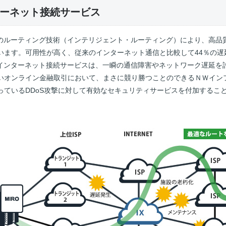
ーネット接続サービス
cは、独自のルーティング技術（インテリジェント・ルーティング）により、高
います。可用性が高く、従来のインターネット通信と比較して44％の遅
cの低遅延インターネット接続サービスは、一瞬の通信障害やネットワーク遅延
いオンライン金融取引において、まさに競り勝つことのできるＮＷイン
っているDDoS攻撃に対して有効なセキュリティサービスを付加するこ