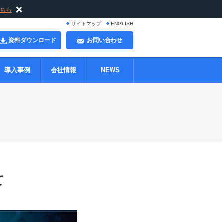
ちら
サイトマップ
ENGLISH
資料ダウンロード
お問い合わせ
導入事例
会社情報
NEWS
て