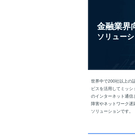
金融業界
ソリューシ
世界中で200社以上の証
ビスを活用してミッシ
のインターネット通信と
障害やネットワーク遅
ソリューションです。