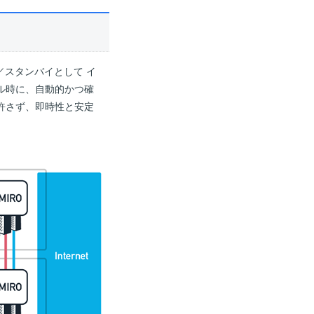
ブ／スタンバイとして イ
ル時に、自動的かつ確
許さず、即時性と安定