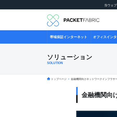
当ウェブ
帯域保証インターネット
オフィスインタ
ソリューション
SOLUTION
トップページ
>
金融機関向けネットワークインフラサ
金融機関向