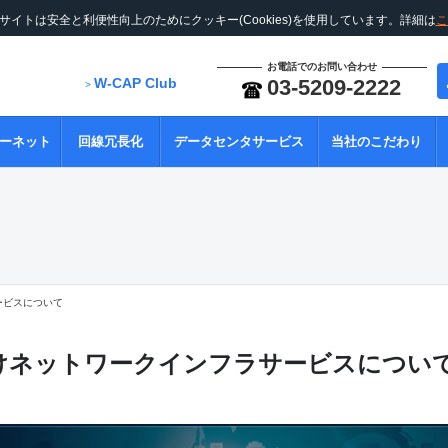
サイトは安全と利便性向上のためにクッキー(Cookies)を使用しています。詳細は
こ
お電話でのお問い合わせ
W-CAP Club
03-5209-2222
>
ーネット
回線冗長化
データセンタサービス
当社のこだわり
ービスについて
けネットワークインフラサービスについ