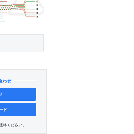
合わせ
せ
ード
連絡ください。