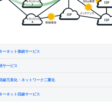
ターネット接続サービス
続サービス
回線冗長化・ネットワーク二重化
ターネット回線サービス