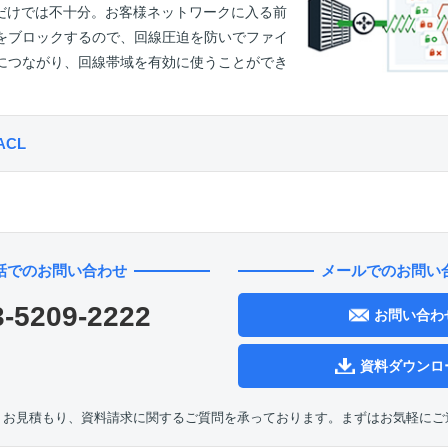
策だけでは不十分。お客様ネットワークに入る前
をブロックするので、回線圧迫を防いでファイ
につながり、回線帯域を有効に使うことができ
CL
話でのお問い合わせ
メールでのお問い
3-5209-2222
お問い合わ
資料ダウンロ
、お見積もり、資料請求に関するご質問を承っております。まずはお気軽にご