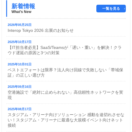
新着情報
一覧を見る
What’s New
2026年05月25日
Interop Tokyo 2026 出展のお知らせ
2025年10月17日
【IT担当者必見】SaaS/Teamsが「遅い・重い」を解決！クラ
ウド遅延の原因と3つの対策
2025年10月01日
ベストエフォートは限界？法人向け回線で失敗しない「帯域保
証」の正しい選び方
2025年09月16日
空港施設で「絶対に止められない」高信頼性ネットワークを実
現
2025年08月17日
スタジアム・アリーナ向けソリューション 感動を途切れさせな
い！スタジアム・アリーナに最適な大規模イベント向けネット
接続