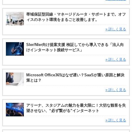
帯域保証型回線・マネージドルータ・サポートまで。オフ
ィスのネット環境をまるごと改善します。
» 詳しく見る
SIer/NIer向け提案支援 検証してから導入できる「法人向
けインターネット接続サービス」
» 詳しく見る
Microsoft Office365はなぜ遅い？SaaSが重い原因と解決
策とは？
» 詳しく見る
アリーナ、スタジアムの魅力を最大限に！大切な観客を失
望させない、“必ず繋がる”インターネット
» 詳しく見る