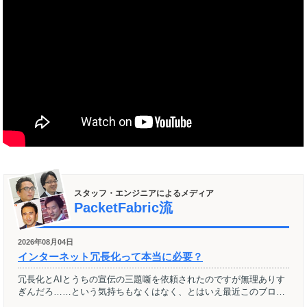
スタッフ・エンジニアによるメディア
PacketFabric流
2026年08月04日
インターネット冗長化って本当に必要？
冗長化とAIとうちの宣伝の三題噺を依頼されたのですが無理ありす
ぎんだろ……という気持ちもなくはなく、とはいえ最近このブロ…