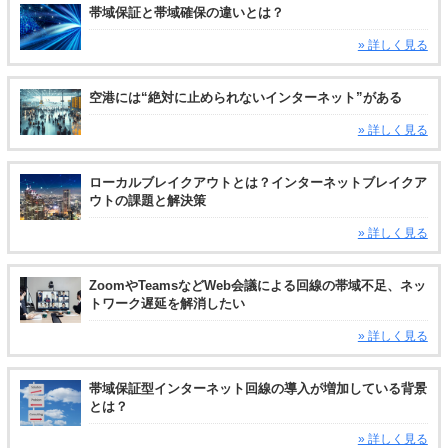
帯域保証と帯域確保の違いとは？
» 詳しく見る
空港には“絶対に止められないインターネット”がある
» 詳しく見る
ローカルブレイクアウトとは？インターネットブレイクア
ウトの課題と解決策
» 詳しく見る
ZoomやTeamsなどWeb会議による回線の帯域不足、ネッ
トワーク遅延を解消したい
» 詳しく見る
帯域保証型インターネット回線の導入が増加している背景
とは？
» 詳しく見る