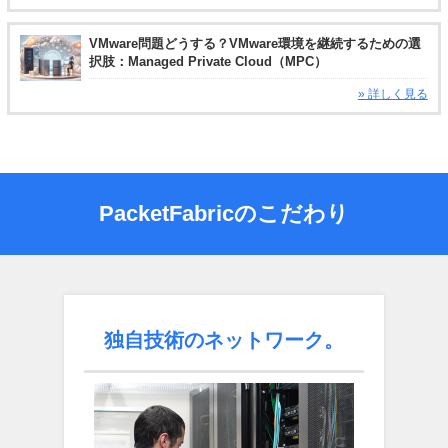
VMware問題どうする？VMware環境を継続するための選
択肢：Managed Private Cloud（MPC）
» 詳しく見る
PacketFabricのこだわり
独自技術のネットワーク。