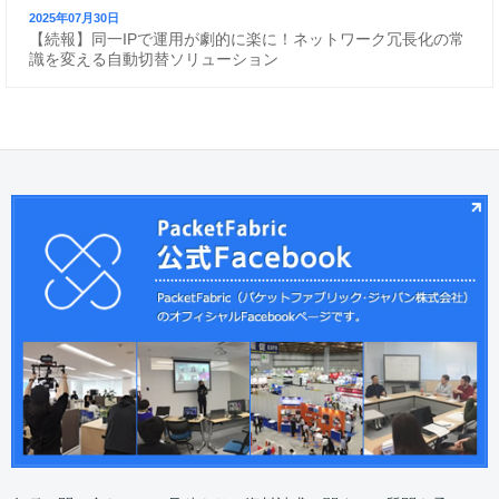
2025年07月30日
【続報】同一IPで運用が劇的に楽に！ネットワーク冗長化の常
識を変える自動切替ソリューション