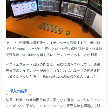
そこで、回線帯域増速後のレイテンシーを調査すると、低い時
でも50msec、ユーザから遅いといった声の挙がる始業・終業時
間帯前後では100msを超えるレイテンシーであることが判明。
ベストエフォート回線の性質上、回線帯域を増やしても、通信
先までのレイテンシーが改善されなければ、ユーザの体感速度
も良くならないと考え、PacketFabricの回線を導入しました。
導入の結果
結果、始業・終業時間帯前後に高くなる傾向にあったレイテン
シーが1/20に下がり、リモートワーク一斉導入時も問題なく対