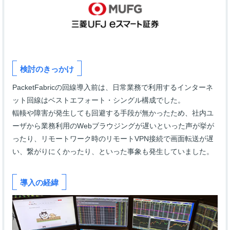
検討のきっかけ
PacketFabricの回線導入前は、日常業務で利用するインターネ
ット回線はベストエフォート・シングル構成でした。
輻輳や障害が発生しても回避する手段が無かったため、社内ユ
ーザから業務利用のWebブラウジングが遅いといった声が挙が
ったり、リモートワーク時のリモートVPN接続で画面転送が遅
い、繋がりにくかったり、といった事象も発生していました。
導入の経緯