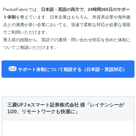
PacketFabricでは、
日本語・英語の両方で、24時間365日のサポー
ト体制
を整えています。日本企業はもちろん、外資系企業や海外拠
点との連携が多い企業においても、迅速で柔軟な対応が必要な場面
でご利用いただけます。
導入前の段階から、英語での運用・問い合わせ対応を含めた体制に
ついてご相談いただけます。
サポート体制について相談する（日本語・英語対応）
三菱UFJ eスマート証券株式会社 様「レイテンシーが
1/20、リモートワークも快適に」