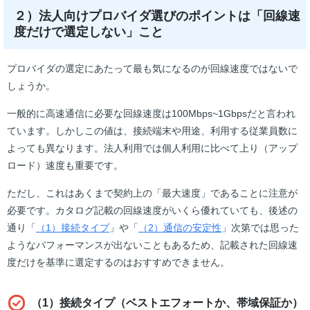
２）法人向けプロバイダ選びのポイントは「回線速
度だけで選定しない」こと
プロバイダの選定にあたって最も気になるのが回線速度ではないで
しょうか。
一般的に高速通信に必要な回線速度は100Mbps~1Gbpsだと言われ
ています。しかしこの値は、接続端末や用途、利用する従業員数に
よっても異なります。法人利用では個人利用に比べて上り（アップ
ロード）速度も重要です。
ただし、これはあくまで契約上の「最大速度」であることに注意が
必要です。カタログ記載の回線速度がいくら優れていても、後述の
通り「
（1）接続タイプ
」や「
（2）通信の安定性
」次第では思った
ようなパフォーマンスが出ないこともあるため、記載された回線速
度だけを基準に選定するのはおすすめできません。
（1）接続タイプ（ベストエフォートか、帯域保証か）