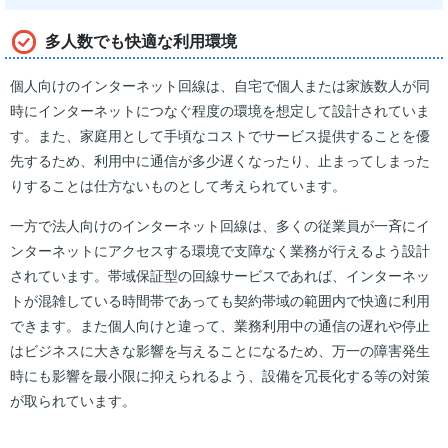
多人数でも快適な利用環境
個人向けのインターネット回線は、自宅で個人または家族数人が同
時にインターネットにつなぐ程度の環境を想定して設計されていま
す。また、家庭用として手頃なコストでサービス提供することを優
先するため、利用中に通信が多少遅くなったり、止まってしまった
りすることは仕方ないものとして考えられています。
一方で法人向けのインターネット回線は、多くの従業員が一斉にイ
ンターネットにアクセスする環境で支障なく業務が行えるよう設計
されています。帯域保証型の回線サービスであれば、インターネッ
トが混雑している時間帯であっても契約帯域の範囲内で快適に利用
できます。また個人向けと違って、業務利用中の通信の遅れや停止
はビジネスに大きな影響を与えることになるため、万一の障害発生
時にも影響を最小限に抑えられるよう、設備を冗長化する等の対策
が取られています。