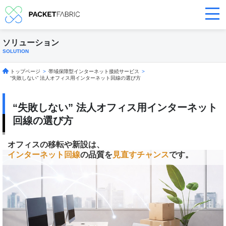
ソリューション
SOLUTION
トップページ
>
帯域保障型インターネット接続サービス
>
“失敗しない” 法人オフィス用インターネット回線の選び方
“失敗しない” 法人オフィス用インターネット
回線の選び方
オフィスの移転や新設は、
インターネット回線
の品質を
見直すチャンス
です。