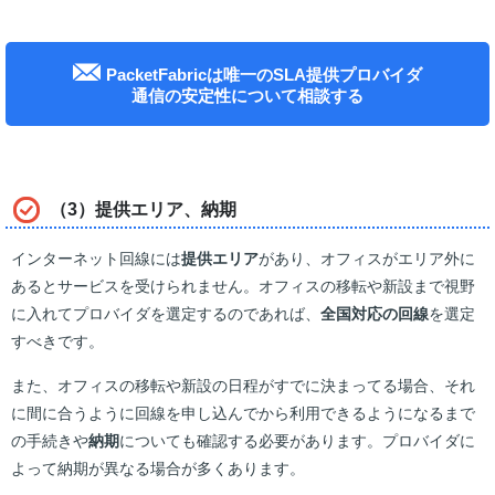
PacketFabricは唯一のSLA提供プロバイダ
通信の安定性について相談する
（3）提供エリア、納期
インターネット回線には
提供エリア
があり、オフィスがエリア外に
あるとサービスを受けられません。オフィスの移転や新設まで視野
に入れてプロバイダを選定するのであれば、
全国対応の回線
を選定
すべきです。
また、オフィスの移転や新設の日程がすでに決まってる場合、それ
に間に合うように回線を申し込んでから利用できるようになるまで
の手続きや
納期
についても確認する必要があります。プロバイダに
よって納期が異なる場合が多くあります。