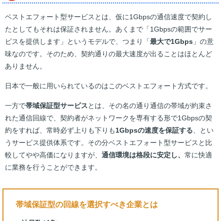
ベストエフォート型サービスとは、仮に1Gbpsの通信速度で契約し
たとしてもそれは保証されません。あくまで「1Gbpsの範囲でサー
ビスを提供します」というモデルで、つまり「
最大で1Gbps
」の意
味なのです。そのため、契約通りの最大速度が出ることはほとんど
ありません。
日本で一般に用いられているのはこのベストエフォート方式です。
一方で
帯域保証型サービス
とは、その名の通り通信の帯域が約束さ
れた通信回線で、契約者がネットワークを専有する形で1Gbpsの契
約をすれば、常時必ず上りも下りも
1Gbpsの速度を保証する
、とい
うサービス提供体系です。その分ベストエフォート型サービスと比
較してやや高価になりますが、
通信環境は格段に安定し、
常に快適
に業務を行うことができます。
帯域保証型の回線を選択すべき企業とは