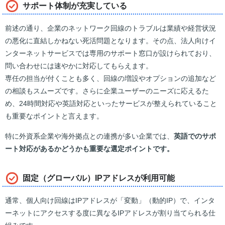
サポート体制が充実している
前述の通り、企業のネットワーク回線のトラブルは業績や経営状況
の悪化に直結しかねない死活問題となります。その点、法人向けイ
ンターネットサービスでは専用のサポート窓口が設けられており、
問い合わせには速やかに対応してもらえます。
専任の担当が付くことも多く、回線の増設やオプションの追加など
の相談もスムーズです。さらに企業ユーザーのニーズに応えるた
め、24時間対応や英語対応といったサービスが整えられていること
も重要なポイントと言えます。
特に外資系企業や海外拠点との連携が多い企業では、
英語でのサポ
ート対応があるかどうかも重要な選定ポイントです。
固定（グローバル）IPアドレスが利用可能
通常、個人向け回線はIPアドレスが「変動」（動的IP）で、インタ
ーネットにアクセスする度に異なるIPアドレスが割り当てられる仕