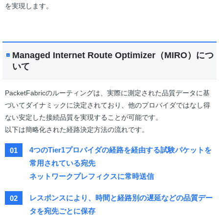
を実現します。
Managed Internet Route Optimizer（MIRO）につ
いて
PacketFabricのルーティングは、実際に測定された品質データに基
づいてダイナミックに決定されており、他のプロバイダではなし得
ない安定した接続品質を実現することが可能です。
以下は簡略化された経路決定方法の流れです。
4つのTier1プロバイダの経路を経由する試験パケットを
01
常用されている宛先
ネットワークプレフィクスに常時送信
レスポンスにより、時間と経路別の遅延などの品質デー
02
タを宛先ごとに保存