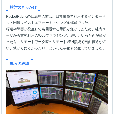
検討のきっかけ
PacketFabricの回線導入前は、日常業務で利用するインターネ
ット回線はベストエフォート・シングル構成でした。
輻輳や障害が発生しても回避する手段が無かったため、社内ユ
ーザから業務利用のWebブラウジングが遅いといった声が挙が
ったり、リモートワーク時のリモートVPN接続で画面転送が遅
い、繋がりにくかったり、といった事象も発生していました。
導入の経緯