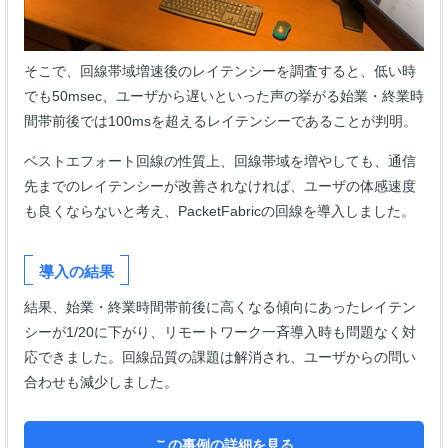
そこで、回線帯域増速後のレイテンシーを調査すると、低い時
でも50msec、ユーザから遅いといった声の挙がる始業・終業時
間帯前後では100msを超えるレイテンシーであることが判明。
ベストエフォート回線の性質上、回線帯域を増やしても、通信
先までのレイテンシーが改善されなければ、ユーザの体感速度
も良くならないと考え、PacketFabricの回線を導入しました。
導入の結果
結果、始業・終業時間帯前後に高くなる傾向にあったレイテン
シーが1/20に下がり、リモートワーク一斉導入時も問題なく対
応できました。回線品質の課題は解消され、ユーザからの問い
合わせも減少しました。
この事例の詳細を見る