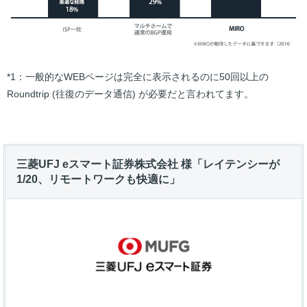
*1：一般的なWEBページは完全に表示されるのに50回以上の
Roundtrip (往復のデータ通信) が必要だと言われてます。
三菱UFJ eスマート証券株式会社 様「レイテンシーが
1/20、リモートワークも快適に」