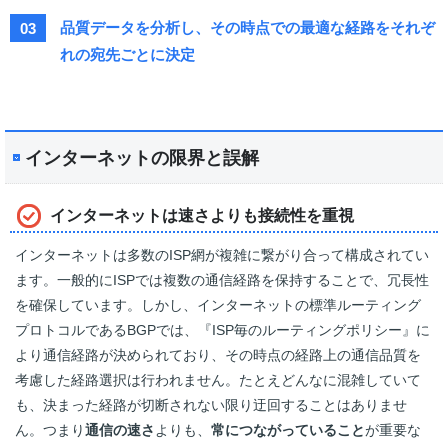
品質データを分析し、その時点での最適な経路をそれぞ
03
れの宛先ごとに決定
インターネットの限界と誤解
インターネットは速さよりも接続性を重視
インターネットは多数のISP網が複雑に繋がり合って構成されてい
ます。一般的にISPでは複数の通信経路を保持することで、冗長性
を確保しています。しかし、インターネットの標準ルーティング
プロトコルであるBGPでは、『ISP毎のルーティングポリシー』に
より通信経路が決められており、その時点の経路上の通信品質を
考慮した経路選択は行われません。たとえどんなに混雑していて
も、決まった経路が切断されない限り迂回することはありませ
ん。つまり
通信の速さ
よりも、
常につながっていること
が重要な