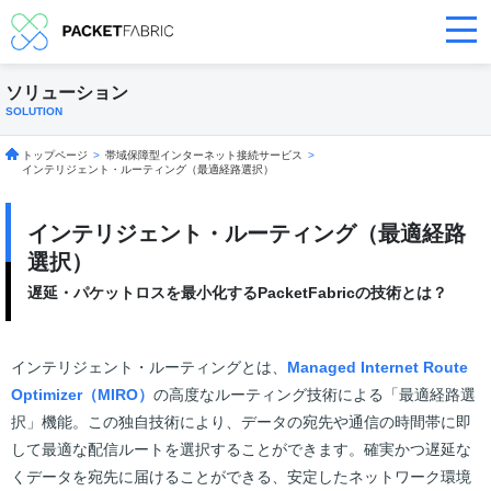
ソリューション
SOLUTION
トップページ
>
帯域保障型インターネット接続サービス
>
インテリジェント・ルーティング（最適経路選択）
インテリジェント・ルーティング（最適経路
選択）
遅延・パケットロスを最小化するPacketFabricの技術とは？
インテリジェント・ルーティングとは、
Managed Internet Route
Optimizer（MIRO）
の高度なルーティング技術による「最適経路選
択」機能。この独自技術により、データの宛先や通信の時間帯に即
して最適な配信ルートを選択することができます。確実かつ遅延な
くデータを宛先に届けることができる、安定したネットワーク環境