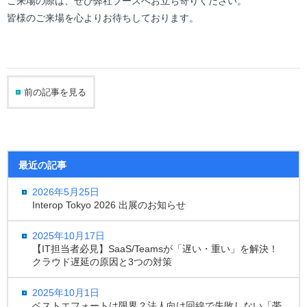
ご来場の際は、ぜひ弊社ブースへお立ち寄りください。
皆様のご来場を心よりお待ちしております。
前の記事を見る
最近の記事
2026年5月25日
Interop Tokyo 2026 出展のお知らせ
2025年10月17日
【IT担当者必見】SaaS/Teamsが「遅い・重い」を解決！
クラウド遅延の原因と3つの対策
2025年10月1日
ベストエフォートは限界？法人向け回線で失敗しない「帯