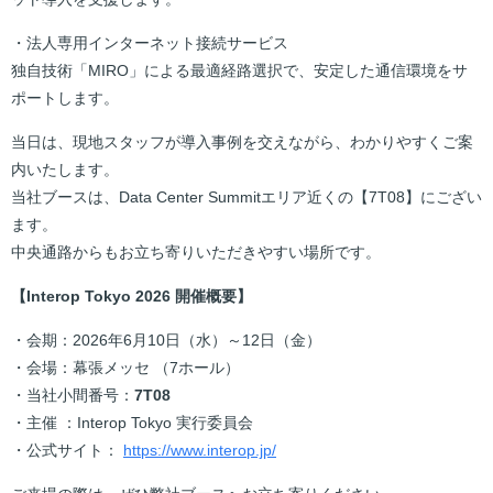
・法人専用インターネット接続サービス
独自技術「MIRO」による最適経路選択で、安定した通信環境をサ
ポートします。
当日は、現地スタッフが導入事例を交えながら、わかりやすくご案
内いたします。
当社ブースは、Data Center Summitエリア近くの【7T08】にござい
ます。
中央通路からもお立ち寄りいただきやすい場所です。
【Interop Tokyo 2026 開催概要】
・会期：2026年6月10日（水）～12日（金）
・会場：幕張メッセ （7ホール）
・当社小間番号：
7T08
・主催 ：Interop Tokyo 実行委員会
・公式サイト：
https://www.interop.jp/