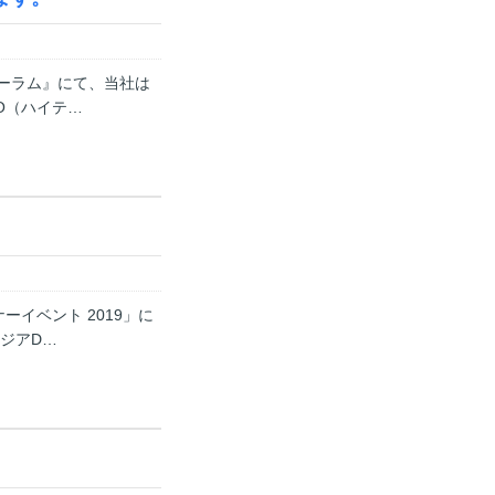
フォーラム』にて、当社は
O（ハイテ…
ーイベント 2019」に
ジアD…
。