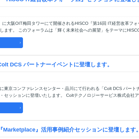
（金）に大阪OIT梅田タワーにて開催されるHISCO『第16回 IT経営改革
します。 このフォーラムは「輝く未来社会への展望」をテーマにHISC
Colt DCS パートナーイベントに登壇します。
）に東京コンファレンスセンター・品川にて行われる「Colt DCS パートナ
・セッションに登壇いたします。 Coltテクノロジーサービス株式会社ア
『Marketplace』活用事例紹介セッションに登壇します