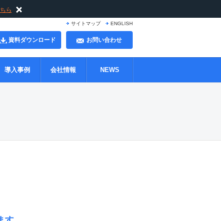
ちら
サイトマップ
ENGLISH
資料ダウンロード
お問い合わせ
導入事例
会社情報
NEWS
ます。