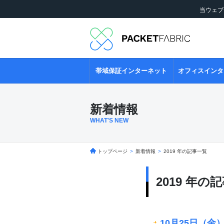
当ウェブ
帯域保証インターネット
オフィスインタ
新着情報
WHAT'S NEW
トップページ
>
新着情報
>
2019 年の記事一覧
2019 年の
10月25日（金