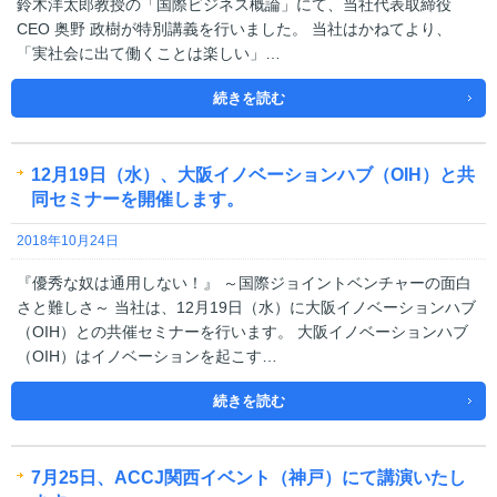
鈴木洋太郎教授の「国際ビジネス概論」にて、当社代表取締役
CEO 奥野 政樹が特別講義を行いました。 当社はかねてより、
「実社会に出て働くことは楽しい」…
続きを読む
12月19日（水）、大阪イノベーションハブ（OIH）と共
同セミナーを開催します。
2018年10月24日
『優秀な奴は通用しない！』 ～国際ジョイントベンチャーの面白
さと難しさ～ 当社は、12月19日（水）に大阪イノベーションハブ
（OIH）との共催セミナーを行います。 大阪イノベーションハブ
（OIH）はイノベーションを起こす…
続きを読む
7月25日、ACCJ関西イベント（神戸）にて講演いたし