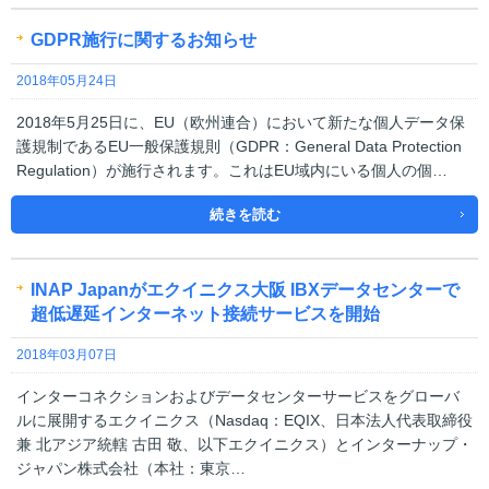
GDPR施行に関するお知らせ
2018年05月24日
2018年5月25日に、EU（欧州連合）において新たな個人データ保
護規制であるEU一般保護規則（GDPR：General Data Protection
Regulation）が施行されます。これはEU域内にいる個人の個…
続きを読む
INAP Japanがエクイニクス大阪 IBXデータセンターで
超低遅延インターネット接続サービスを開始
2018年03月07日
インターコネクションおよびデータセンターサービスをグローバ
ルに展開するエクイニクス（Nasdaq：EQIX、日本法人代表取締役
兼 北アジア統轄 古田 敬、以下エクイニクス）とインターナップ・
ジャパン株式会社（本社：東京…