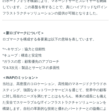
のポートフォリオ構築により、マネージドサービスレイヤーを網羅
しています。 この基盤を有することで、真にハイブリッドなITイン
フラストラクチャソリューションの提供が可能となりました。
＜新ロゴマークについて＞
ロゴマークを構成する各要素は以下の意味を表しています。
*ヘキサゴン：協力と信頼性
*キューブ：構造と安定性
*ガラスの窓：顧客優先のアプローチ
*2＆3次元：製品とサービスの多面性
＜INAPのミッション＞
当社は、高密度のコロケーション、高性能のマネージドクラウドホ
スティング、強固なネットワークサービスを通じて、世界中の顧客
に対し現在のニーズを満たすことはもちろん、将来の成長にも備え
た安全でスケーラブルなITインフラストラクチャソリューションを
構築します。自社の革新的な技術と優れたパートナーとの協働によ