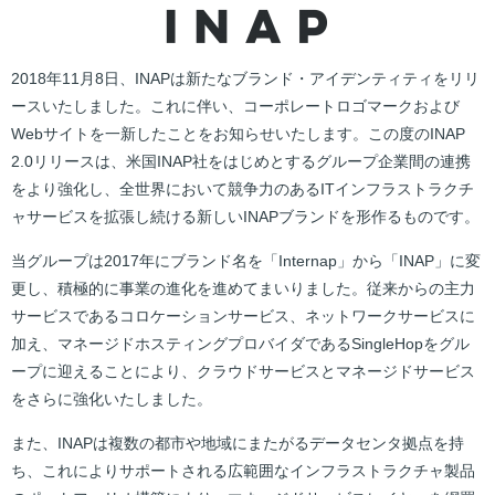
2018年11月8日、INAPは新たなブランド・アイデンティティをリリ
ースいたしました。これに伴い、コーポレートロゴマークおよび
Webサイトを一新したことをお知らせいたします。この度のINAP
2.0リリースは、米国INAP社をはじめとするグループ企業間の連携
をより強化し、全世界において競争力のあるITインフラストラクチ
ャサービスを拡張し続ける新しいINAPブランドを形作るものです。
当グループは2017年にブランド名を「Internap」から「INAP」に変
更し、積極的に事業の進化を進めてまいりました。従来からの主力
サービスであるコロケーションサービス、ネットワークサービスに
加え、マネージドホスティングプロバイダであるSingleHopをグル
ープに迎えることにより、クラウドサービスとマネージドサービス
をさらに強化いたしました。
また、INAPは複数の都市や地域にまたがるデータセンタ拠点を持
ち、これによりサポートされる広範囲なインフラストラクチャ製品