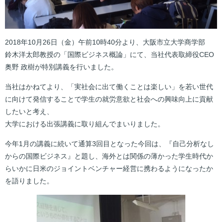
2018年10月26日（金）午前10時40分より、大阪市立大学商学部
鈴木洋太郎教授の「国際ビジネス概論」にて、当社代表取締役CEO
奥野 政樹が特別講義を行いました。
当社はかねてより、「実社会に出て働くことは楽しい」を若い世代
に向けて発信することで学生の就労意欲と社会への興味向上に貢献
したいと考え、
大学における出張講義に取り組んでまいりました。
今年1月の講義に続いて通算3回目となった今回は、『自己分析なし
からの国際ビジネス』と題し、海外とは関係の薄かった学生時代か
らいかに日米のジョイントベンチャー経営に携わるようになったか
を語りました。