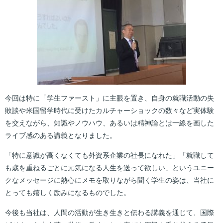
今回は特に「学生ファースト」に主眼を置き、自身の就職活動の失
敗談や米国留学時代に受けたカルチャーショックの数々など実体験
を交えながら、知識やノウハウ、あるいは精神論とは一線を画した
ライブ感のある講義となりました。
「特に意識が高くなくても外資系企業の社長になれた」「就職して
も歳を重ねるごとに元気になる人生を送って欲しい」というユニー
クなメッセージに熱心にメモを取りながら聞く学生の姿は、当社に
とっても嬉しく励みになるものでした。
今後も当社は、人間の活動が生き生きと伝わる講義を通じて、国際