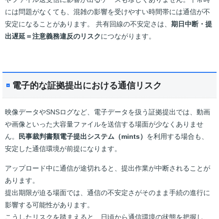
には問題がなくても、混雑の影響を受けやすい時間帯には通信が不
安定になることがあります。 共有回線の不安定さは、
期日中断・提
出遅延＝注意義務違反のリスク
につながります。
電子的な証拠提出における通信リスク
映像データやSNSログなど、電子データを扱う証拠提出では、動画
や画像といった大容量ファイルを送信する場面が少なくありませ
ん。
民事裁判書類電子提出システム（mints）
を利用する場合も、
安定した通信環境が前提になります。
アップロード中に通信が途切れると、提出作業が中断されることが
あります。
提出期限が迫る場面では、通信の不安定さがそのまま手続の進行に
影響する可能性があります。
こうしたリスクを踏まえると、日頃から通信環境の状態を把握し、