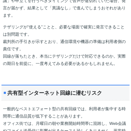
議」や申立てを行うべきタイミングで音声が途切れていた場合、発
言が届かず、結果として「異議なし」で進んでしまうおそれがあり
ます。
テザリングが“使える”ことと、必要な場面で確実に発言できること
は別問題です。
裁判所の手引きが示すとおり、通信環境や機器の準備は利用者側の
責任です。
回線が落ちたとき、本当にテザリングだけで対応できるのか。実際
の期日を前提に、一度考えてみる必要があるかもしれません。
共有型インターネット回線に潜むリスク
一般的なベストエフォート型の共有回線では、利用者が集中する時
間帯に通信品質が低下することがあります。
オフィス街では、月曜日の朝や業務開始時間帯に混雑し、Web会議
やファイル送受信に影響が出るケースも珍しくありません。平常時