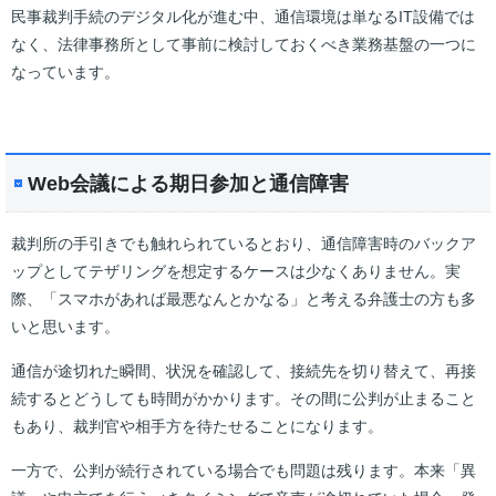
民事裁判手続のデジタル化が進む中、通信環境は単なるIT設備では
なく、法律事務所として事前に検討しておくべき業務基盤の一つに
なっています。
Web会議による期日参加と通信障害
裁判所の手引きでも触れられているとおり、通信障害時のバックア
ップとしてテザリングを想定するケースは少なくありません。実
際、「スマホがあれば最悪なんとかなる」と考える弁護士の方も多
いと思います。
通信が途切れた瞬間、状況を確認して、接続先を切り替えて、再接
続するとどうしても時間がかかります。その間に公判が止まること
もあり、裁判官や相手方を待たせることになります。
一方で、公判が続行されている場合でも問題は残ります。本来「異