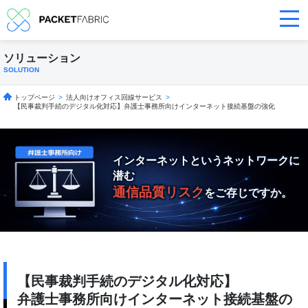
ソリューション
SOLUTION
トップページ
>
法人向けオフィス回線サービス
>
【民事裁判手続のデジタル化対応】弁護士事務所向けインターネット接続基盤の強化
インターネットというネットワークに
潜む
通信品質リスク
をご存じですか。
【民事裁判手続のデジタル化対応】
弁護士事務所向けインターネット接続基盤の