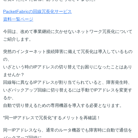
PacketFabricの回線冗長化サービス
資料一覧ページ
今回は、改めて事業継続に欠かせないネットワーク冗長化について
ご紹介します。
突然のインターネット接続障害に備えて冗長化は導入しているもの
の、
いざという時のIPアドレスの切り替えでお困りになったことはあり
ませんか？
回線毎に異なるIPアドレスが割り当てられていると、障害発生時、
いざバックアップ回線に切り替えるには手動でIPアドレスを変更す
るか、
自動で切り替えるための専用機器を導入する必要となります。
″同一IPアドレスで冗長化”するメリットを再確認！
同一IPアドレスなら、通常のルータ機器でも障害時に自動で通信を
バックアップ回線に