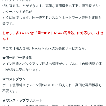
切り替えることができます。高価な専用機器も不要。障害時でもイ
ンターネット通信が
すぐに回復します。同一IPアドレスならネットワーク管理も運用も
楽です。
しかし、多くのISPは「同一IPアドレスの冗長化」に対応していませ
ん！
そこで【法人専用】PacketFabricの冗長化サービスなら、
★同一IPで一括提供
メイン回線とバックアップ回線の管理がシンプルに！自動切替で運
用が格段に楽になります。
★コストダウン
ポート使用料金はメイン回線の1/10に抑えられ、高価な専用機器も
不要です。
★ワンストップでサポート