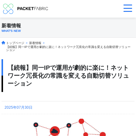
新着情報
WHAT'S NEW
トップページ
>
新着情報
>
【続報】同一IPで運用が劇的に楽に！ネットワーク冗長化の常識を変える自動切替ソリュー
ション
【続報】同一IPで運用が劇的に楽に！ネット
ワーク冗長化の常識を変える自動切替ソリュ
ーション
2025年07月30日