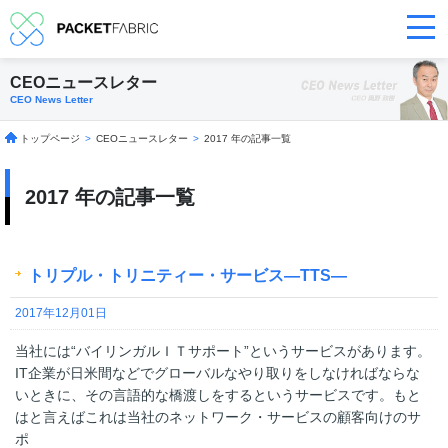
CEOニュースレター
CEO News Letter
トップページ
>
CEOニュースレター
>
2017 年の記事一覧
2017 年の記事一覧
トリプル・トリニティー・サービス―TTS―
2017年12月01日
当社には“バイリンガルＩＴサポート”というサービスがあります。
IT企業が日米間などでグローバルなやり取りをしなければならな
いときに、その言語的な橋渡しをするというサービスです。もと
はと言えばこれは当社のネットワーク・サービスの顧客向けのサ
ポ