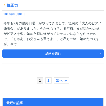
修正力
2017年03月01日
今年も2月の最終日曜日がやってきまして、恒例の「大人のピアノ
発表会」がありました。今からもう７、８年前、まだ幼かった娘
がピアノを習い始めた時に怖がってレッスンにならなかったの
で、「じゃあ、お父さんも習うよ。」と私も一緒に始めたのです
が、今で
続きを読む
1
2
次へ ≫
最近の記事