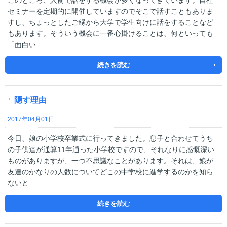
このところ、人前で話をする機会が多くなってきています。自社
セミナーを定期的に開催していますのでそこで話すこともありま
すし、ちょっとしたご縁から大学で学生向けに話をすることなど
もあります。そういう機会に一番心掛けることは、何といっても
「面白い
続きを読む
隠す理由
2017年04月01日
今日、娘の小学校卒業式に行ってきました。息子と合わせてうち
の子供達が通算11年通った小学校ですので、それなりに感慨深い
ものがありますが、一つ不思議なことがあります。それは、娘が
友達のかなりの人数についてどこの中学校に進学するのかを知ら
ないと
続きを読む