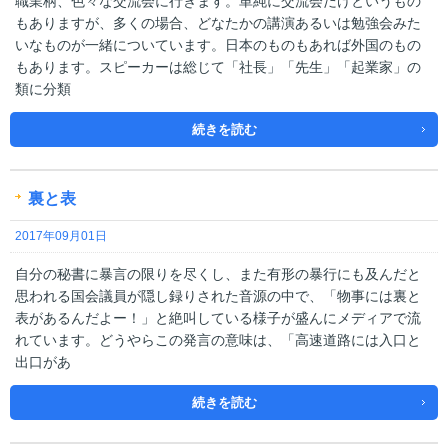
職業柄、色々な交流会に行きます。単純に交流会だけというもの
もありますが、多くの場合、どなたかの講演あるいは勉強会みた
いなものが一緒についています。日本のものもあれば外国のもの
もあります。スピーカーは総じて「社長」「先生」「起業家」の
類に分類
続きを読む
裏と表
2017年09月01日
自分の秘書に暴言の限りを尽くし、また有形の暴行にも及んだと
思われる国会議員が隠し録りされた音源の中で、「物事には裏と
表があるんだよー！」と絶叫している様子が盛んにメディアで流
れています。どうやらこの発言の意味は、「高速道路には入口と
出口があ
続きを読む