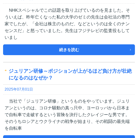
NHKスペシャルでこの話題を取り上げているのを見ました。そ
ういえば、昨年亡くなった私の大学のゼミの先生は会社法の専門
家でしたが、「会社は株主のものだ、などというのは全くのナン
センスだ」と怒っていました。先生はフジテレビの監査役もして
いまし
続きを読む
ジュリアン研修～ポジションが上がるほど負け方が壮絶
になるのはなぜか？
2025年07月01日
当社で「ジュリアン研修」というものをやっています。ジュリ
アンというのは、コロナ騒動の真っ只中、ヨーロッパから日本ま
で自転車で走破するという冒険を決行したクレイジーな男です。
そのうちロシアとウクライナの戦争が始まり、その戦闘の最先端
を自転車