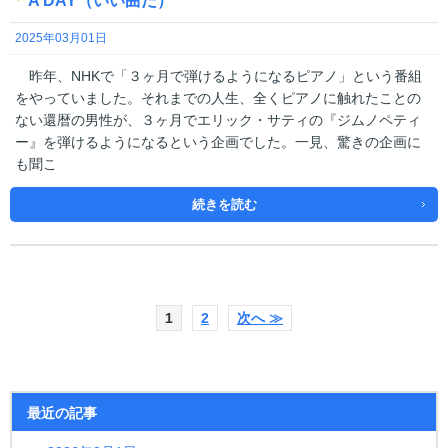
A DAY（いい曲だ）
2025年03月01日
昨年、NHKで「３ヶ月で弾けるようになるピアノ」という番組
をやっていました。それまでの人生、全くピアノに触れたことの
ない還暦の男性が、３ヶ月でエリック・サティの『ジムノペティ
ー』を弾けるようになるという企画でした。一見、驚きの企画に
も聞こ
続きを読む
1
2
次へ ≫
最近の記事