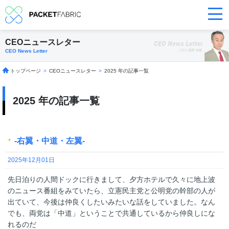
CEOニュースレター
CEO News Letter
トップページ
>
CEOニュースレター
>
2025 年の記事一覧
2025 年の記事一覧
-右翼・中道・左翼-
2025年12月01日
先日泊りの人間ドックに行きまして、夕方ホテルで久々に地上波
のニュース番組をみていたら、立憲民主党と公明党の幹部の人が
出ていて、今後は仲良くしたいみたいな話をしていました。なん
でも、両党は「中道」ということで共通しているから仲良しにな
れるのだ