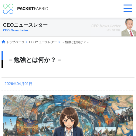
CEOニュースレター
CEO News Letter
トップページ
>
CEOニュースレター
>
－勉強とは何か？－
－勉強とは何か？－
2026年04月01日