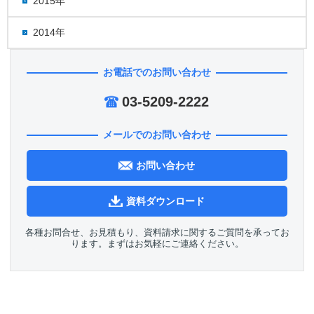
2015年
2014年
お電話でのお問い合わせ
03-5209-2222
メールでのお問い合わせ
お問い合わせ
資料ダウンロード
各種お問合せ、お見積もり、資料請求に関するご質問を承ってお
ります。まずはお気軽にご連絡ください。