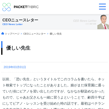
CEOニュースレター
CEO News Letter
トップページ
>
CEOニュースレター
>
優しい先生
優しい先生
2019年03月01日
以前、「恐い先生」というタイトルでこのコラムを書いたら、ネッ
ト検索でトップになったことがありました。娘がまだ保育園に通っ
ていた頃にピアノを習い出したのですが、なかなか馴染めなかった
もので、じゃあお父さんも一緒に習うよということで、齢四十半ば
にしてピアノ・レッスンを受け始めた時の話です。最初はベテラン