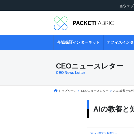
当ウェブ
帯域保証インターネット
オフィスインタ
CEOニュースレター
CEO News Letter
トップページ
>
CEOニュースレター
>
AIの教養と知
AIの教養と
2023年03月01日