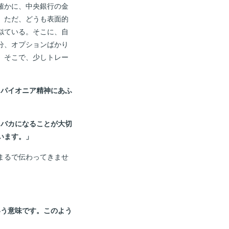
確かに、中央銀行の金
。ただ、どうも表面的
似ている。そこに、自
分、オプションばかり
。そこで、少しトレー
とパイオニア精神にあふ
るバカになることが大切
います。」
まるで伝わってきませ
いう意味です。このよう