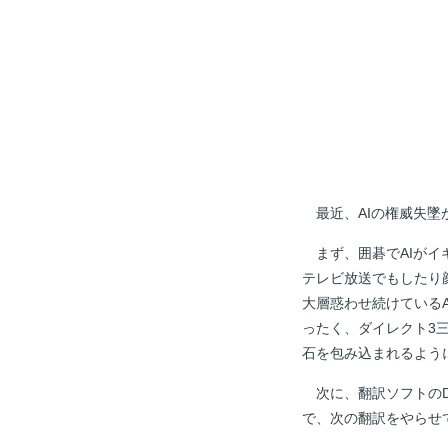
最近、AIの権威失墜
まず、囲碁でAIがイギ
テレビ放送でもしたり
大層惑わせ続けている
ったく、ダイレクト3
石を包み込まれるよう
次に、翻訳ソフトのD
で、次の翻訳をやらせ