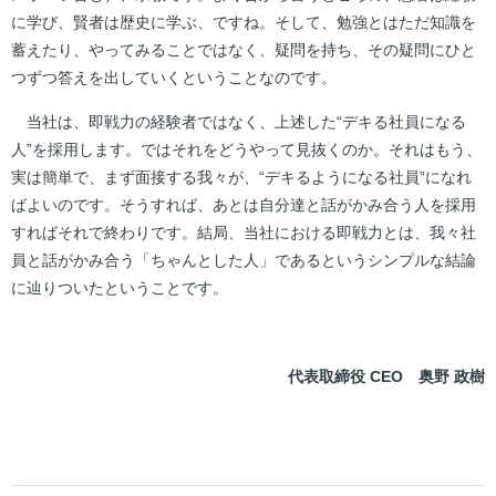
に学び、賢者は歴史に学ぶ、ですね。そして、勉強とはただ知識を
蓄えたり、やってみることではなく、疑問を持ち、その疑問にひと
つずつ答えを出していくということなのです。
当社は、即戦力の経験者ではなく、上述した“デキる社員になる
人”を採用します。ではそれをどうやって見抜くのか。それはもう、
実は簡単で、まず面接する我々が、“デキるようになる社員”になれ
ばよいのです。そうすれば、あとは自分達と話がかみ合う人を採用
すればそれで終わりです。結局、当社における即戦力とは、我々社
員と話がかみ合う「ちゃんとした人」であるというシンプルな結論
に辿りついたということです。
代表取締役 CEO 奥野 政樹