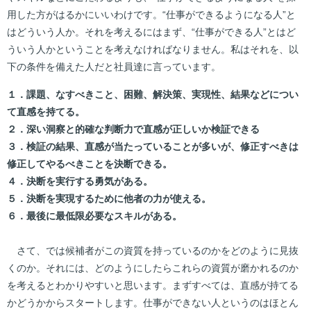
用した方がはるかにいいわけです。“仕事ができるようになる人”と
はどういう人か。それを考えるにはまず、“仕事ができる人”とはど
ういう人かということを考えなければなりません。私はそれを、以
下の条件を備えた人だと社員達に言っています。
１．課題、なすべきこと、困難、解決策、実現性、結果などについ
て直感を持てる。
２．深い洞察と的確な判断力で直感が正しいか検証できる
３．検証の結果、直感が当たっていることが多いが、修正すべきは
修正してやるべきことを決断できる。
４．決断を実行する勇気がある。
５．決断を実現するために他者の力が使える。
６．最後に最低限必要なスキルがある。
さて、では候補者がこの資質を持っているのかをどのように見抜
くのか。それには、どのようにしたらこれらの資質が磨かれるのか
を考えるとわかりやすいと思います。まずすべては、直感が持てる
かどうかからスタートします。仕事ができない人というのはほとん