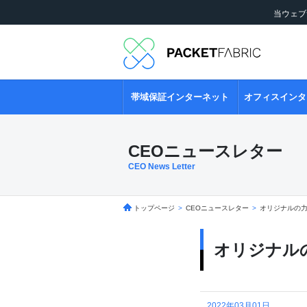
当ウェブ
帯域保証インターネット
オフィスインタ
CEOニュースレター
CEO News Letter
トップページ
>
CEOニュースレター
>
オリジナルの
オリジナル
2022年03月01日