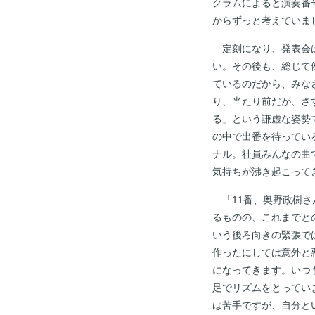
グラムによると演奏番
からずっと考えていま
定刻になり、発表会は
い。その後も、総じて
ているのだから、みな
り、当たり前だが、さ
る」という謙虚な姿勢
の中で出番を待ってい
ナル。社員みんなの曲
気持ちが沸き起こって
「11番、奥野政樹さ
るものの、これまでと
いう後ろ向きの緊張で
作ったにしては意外と
になってきます。いつ
足でリズムをとってい
は苦手ですが、自分と