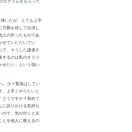
プログラムをもらって
を弾いたが、とても上手
に万難を排して出演し
他人の作ったものであ
かせていただいてい
って、そうした謙虚さ
奏するのは私のオリジ
かせたい」という強い
へ。少々緊張はしてい
す。上手くやりたいと
「どうですか？初めて
んに語りかける気持ち
いので、気が付くと左
ことを他人に教えるの