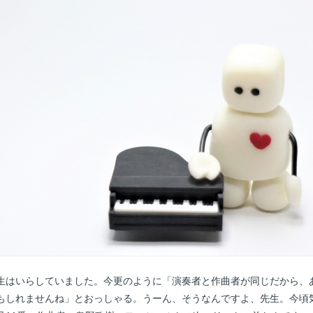
はいらしていました。今更のように「演奏者と作曲者が同じだから、
もしれませんね」とおっしゃる。うーん、そうなんですよ、先生。今頃