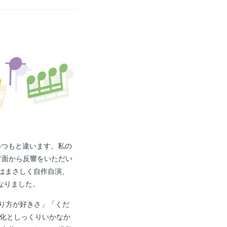
いつもと違います。私の
多方面から反響をいただい
はまさしく自作自演、
なりました。
やり方が好きさ」「くだ
異文化としっくりいかなか