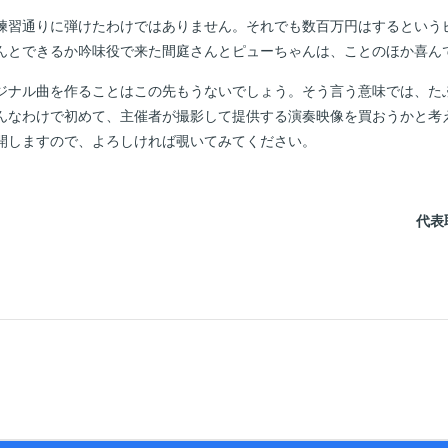
習通りに弾けたわけではありません。それでも数百万円はするという
んとできるか吟味役で来た間庭さんとピューちゃんは、ことのほか喜ん
ナル曲を作ることはこの先もうないでしょう。そう言う意味では、た
んなわけで初めて、主催者が撮影して提供する演奏映像を買おうかと考
開しますので、よろしければ覗いてみてください。
代表