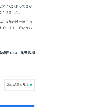
ピアノだけあって音が
でくれました。
ぶん今年が唯一無二の
えています。近いうち
取締役 CEO 奥野 政樹
次の記事を見る