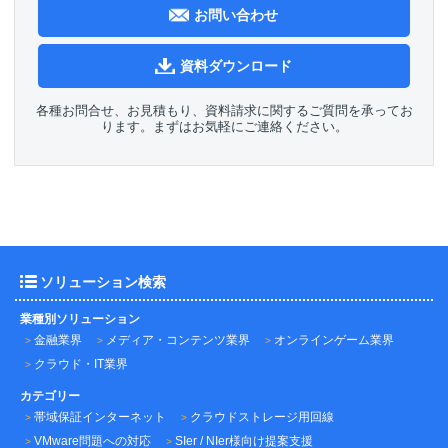
お問い合わせ
資料ダウンロード
各種お問合せ、お見積もり、資料請求に関するご質問を承ってお
ります。まずはお気軽にご連絡ください。
ソリューション検索
業種別ソリューション
金融業界
メディア・コンテンツ業界
オンラインゲーム業界
クラウド・IT業界
カテゴリー
帯域保証インターネット
クラウドストレージ用回線
VMware問題への対応
SIer / NIer様向け提案支援