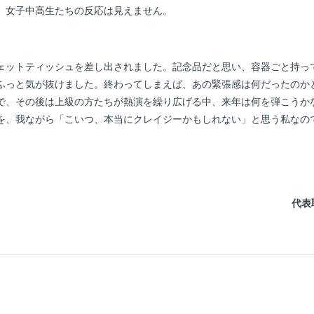
。女子中高生たちの反応は見えません。
ェットティッシュを差し出されました。記念品だと思い、容器ごと持っ
ふっと気が抜けました。終わってしまえば、あの緊張感は何だったのか
で、その後は上級の方たちが熱演を繰り広げる中、来年は何を弾こうか
を、我ながら「こいつ、本当にクレイジーかもしれない」と思う私なの
代表