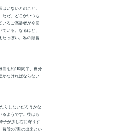
者はいないとのこと。
。ただ、どこかいつも
ているご高齢者が今回
いている。なるほど、
えたっぽい。私の順番
難曲を約1時間半、自分
聴かなければならない
ケたりしないだろうかな
いるようです。後はも
椅子が少し右に寄りす
、普段の7割の出来とい