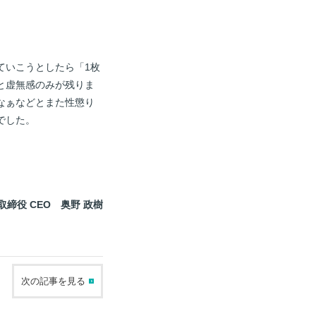
ていこうとしたら「1枚
と虚無感のみが残りま
なぁなどとまた性懲り
でした。
取締役 CEO 奥野 政樹
次の記事を見る