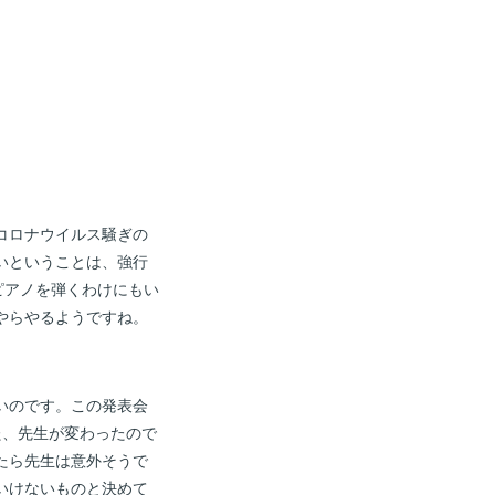
コロナウイルス騒ぎの
いということは、強行
ピアノを弾くわけにもい
やらやるようですね。
いのです。この発表会
た、先生が変わったので
たら先生は意外そうで
いけないものと決めて