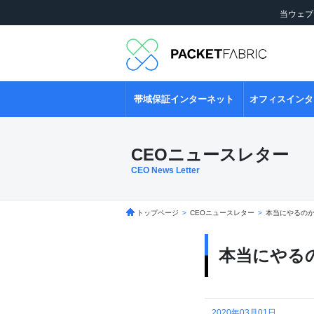
当ウェブ
帯域保証インターネット
オフィスインタ
CEOニュースレター
CEO News Letter
トップページ
>
CEOニュースレター
>
本当にやるの
本当にやる
2020年03月01日