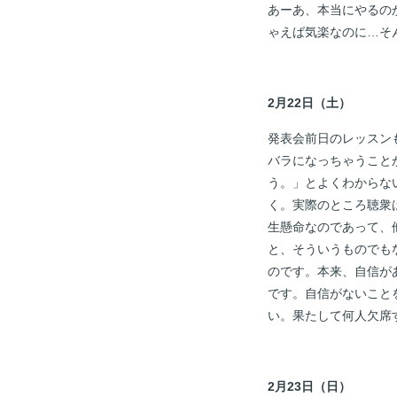
あーあ、本当にやるの
ゃえば気楽なのに…そ
2月22日（土）
発表会前日のレッスン
バラになっちゃうこと
う。」とよくわからな
く。実際のところ聴衆
生懸命なのであって、
と、そういうものでも
のです。本来、自信が
です。自信がないこと
い。果たして何人欠席
2月23日（日）