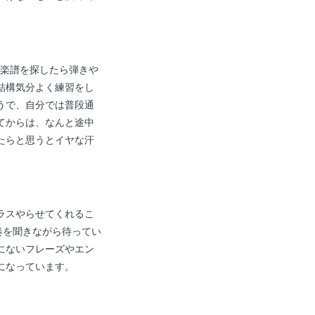
。
、楽譜を探したら弾きや
結構気分よく練習をし
うで、自分では普段通
てからは、なんと途中
たらと思うとイヤな汗
ラスやらせてくれるこ
奏を聞きながら待ってい
にないフレーズやエン
になっています。