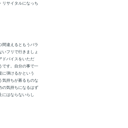
・リサイタルになっち
つ間違えるともうバラ
ないフリで行きましょ
アドバイスをいただ
うです。自分の事で一
楽に弾けるかという
う気持ちが募るものな
めの気持ちになるはず
止にはならないらし