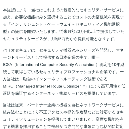
本提携により、当社はこれまでの包括的なセキュリティサービスに
加え、必要な機能のみを選択することでコストの大幅低減を実現す
る「インテリジェント・ゲートウェイ－セキュリティ／機能選択
型」の提供を開始いたします。従来月額20万円以上で提供していた
セキュリティサービスが、月額5万円から提供可能となります。
バリオセキュアは、セキュリティ機器VSRシリーズを開発し、マネ
ージドサービスとして提供する日本企業の中で、唯一
ICSA（International Computer Security Association）認定を10年継
続して取得しているセキュリティプロフェッショナル企業です。一
方当社は、独自のインターネットルーティング技術である
MIRO（Managed Internet Route Optimizer™）により高可用性と低
遅延を保証するインターネット接続サービスを提供しています。
当社は従来、パートナー企業の機器を自社ネットワークサービスに
組み込むことにより不正アクセスや標的型攻撃などに対応するセキ
ュリティソリューションを提供してまいりました。高度な機能を有
する機器を採用することで複雑かつ専門的な事象にも包括的に対応