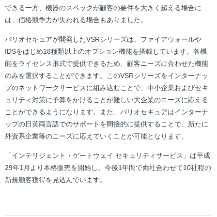
できる一方、機器のスペックが顧客の要件を大きく超える場合に
は、価格競争力が失われる場合もありました。
バリオセキュアが開発したVSRシリーズは、ファイアウォールや
IDSをはじめ18種類以上のオプション機能を搭載しています。各機
能をライセンス形式で提供できるため、顧客ニーズに合わせた機能
のみを選択することができます。このVSRシリーズをインターナッ
プのネットワークサービスに組み込むことで、中小企業およびセキ
ュリティ対策に予算をかけることが難しい大企業のニーズに応える
ことができるようになります。また、バリオセキュアはインターナ
ップの日英両言語でのサポートを間接的に提供することで、新たに
外資系企業等のニーズに応えていくことが可能となります。
「インテリジェント・ゲートウェイ セキュリティサービス」は平成
29年1月より本格販売を開始し、今後1年間で両社合わせて10社程の
新規顧客獲得を見込んでいます。