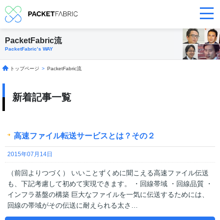
PacketFabric流
PacketFabric’s WAY
トップページ
>
PacketFabric流
新着記事一覧
高速ファイル転送サービスとは？その２
2015年07月14日
（前回よりつづく） いいことずくめに聞こえる高速ファイル伝送
も、下記考慮して初めて実現できます。 ・回線帯域 ・回線品質 ・
インフラ基盤の構築 巨大なファイルを一気に伝送するためには、
回線の帯域がその伝送に耐えられる太さ…