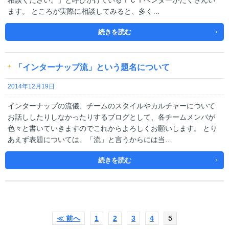
相談ください。」と呼びかけているＩＣＴベンダーがたくさんい
ます。 ところが実際に相談してみると、多く…
続きを読む
「インターナップ流」という題名について
2014年12月19日
インターナップの流儀、チームのスタイルやカルチャーについて
お話ししたりしなかったりするブログとして、各チームメンバが
色々と書いていきますのでこれからよろしくお願いします。 とり
あえず表題については、「流」と言うからには当…
続きを読む
≪ 前へ
1
2
3
4
5