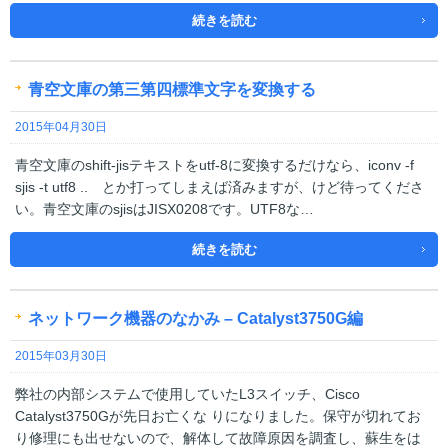
続きを読む
青空文庫の第三第四標準文字を変換する
2015年04月30日
青空文庫のshift-jisテキストをutf-8に変換するだけなら、iconv -f
sjis -t utf8 .. とか打ってしまえば済みますが、けど待ってくださ
い。青空文庫のsjisはJISX0208です。UTF8な…
続きを読む
ネットワーク機器のなかみ – Catalyst3750G編
2015年03月30日
弊社の内部システムで使用していたL3スイッチ、Cisco
Catalyst3750Gが先日お亡くな りになりました。保守が切れてお
り修理にも出せないので、解体して故障原因を調査し、蘇生をは