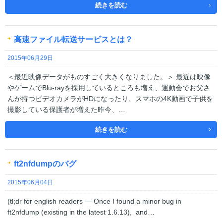
続きを読む
高速ファイル転送サービスとは？
2015年06月29日
＜最近映像データがものすごく大きくなりました。＞ 最近は映像
やゲームでBlu-rayを採用しているところも増え、運動会でお父さ
んが持つビデオカメラがHDになったり、スマホの4K動画で子供を
撮影している保護者が増えた昨今、…
続きを読む
ft2nfdumpのバグ
2015年06月04日
(tl;dr for english readers — Once I found a minor bug in
ft2nfdump (existing in the latest 1.6.13), and…