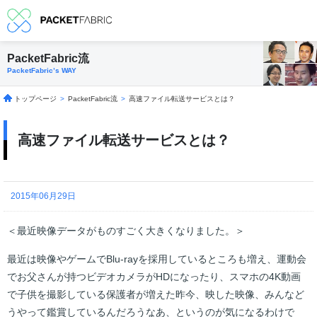
PacketFabric流
PacketFabric’s WAY
トップページ
>
PacketFabric流
>
高速ファイル転送サービスとは？
高速ファイル転送サービスとは？
2015年06月29日
＜最近映像データがものすごく大きくなりました。＞
最近は映像やゲームでBlu-rayを採用しているところも増え、運動会
でお父さんが持つビデオカメラがHDになったり、スマホの4K動画
で子供を撮影している保護者が増えた昨今、映した映像、みんなど
うやって鑑賞しているんだろうなあ、というのが気になるわけで