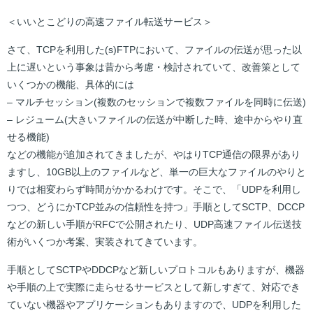
＜いいとこどりの高速ファイル転送サービス＞
さて、TCPを利用した(s)FTPにおいて、ファイルの伝送が思った以
上に遅いという事象は昔から考慮・検討されていて、改善策として
いくつかの機能、具体的には
– マルチセッション(複数のセッションで複数ファイルを同時に伝送)
– レジューム(大きいファイルの伝送が中断した時、途中からやり直
せる機能)
などの機能が追加されてきましたが、やはりTCP通信の限界があり
ますし、10GB以上のファイルなど、単一の巨大なファイルのやりと
りでは相変わらず時間がかかるわけです。そこで、「UDPを利用し
つつ、どうにかTCP並みの信頼性を持つ」手順としてSCTP、DCCP
などの新しい手順がRFCで公開されたり、UDP高速ファイル伝送技
術がいくつか考案、実装されてきています。
手順としてSCTPやDDCPなど新しいプロトコルもありますが、機器
や手順の上で実際に走らせるサービスとして新しすぎて、対応でき
ていない機器やアプリケーションもありますので、UDPを利用した