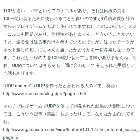
TCPと違い、UDPというプロトコルがあり、それは回線の力を
100%使い切るために使われることが多いのですが(通信速度が肝の
マルチプレイゲームでもよく使われてますね)、このUDPというプロ
トコルにも問題があり、信頼性がありません。どういうことかとい
うと、送る側は送る事だけを考えているのですが、送ったデータが
ネット越しの相手にちゃんと届いたかどうかを一切考慮しないので
す。これだと回線の力を100%使い切っても意味がありませんね。な
お、UDPについてはそもそも「間に合わせ」で考えられた手順とい
う話もあります。
“UDP and me”（UDPを作ったと言われる人のメモ。英語）
http://www.reed.com/blog-dpr/?page_id=6
マルチプレイゲームでUDPを使って開発された結果の大混乱につい
ては、こういう記事（英語）もあったりして、なかなか面白いです
ね。
http://www.gamasutra.com/view/feature/131781/the_internet_sucks_
page=5