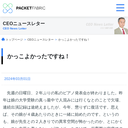
CEOニュースレター
CEO News Letter
トップページ
>
CEOニュースレター
>
かっこよかったですね！
かっこよかったですね！
2024年03月01日
先週の日曜日、２年ぶりの私のピアノ発表会が終わりました。昨
年は娘の大学受験の真っ最中で人混みには行くなとのことで欠場、
連続出演記録は途絶えましたが、今年、懲りずに復活です。思え
ば、その娘が４歳あたりのときに一緒に始めたのです。というの
も、娘が先生との２人きりでの異常空間が怖かったのか、とにかく