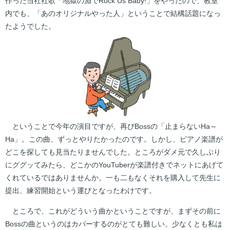
作った当社社歌「地獄の淵でRock Us Baby!」をやったので、教室
内でも、「あのオリジナルやった人」ということで結構話題になっ
たようでした。
ということで今年の演目ですが、再びBossの「止まらないHa～
Ha」。この曲、ずっとやりたかったのです。しかし、ピアノ楽譜が
どこを探しても見当たりませんでした。ところがダメ元で久しぶり
にググッてみたら、どこかのYouTuberが楽譜付きでネットにあげて
くれているではありませんか。一も二もなくそれを購入して先生に
提出、練習開始という運びとなったわけです。
ところで、これがどういう曲かということですが、まずその前に
Bossの曲というのはカバーするのがとても難しい。少なくとも私は