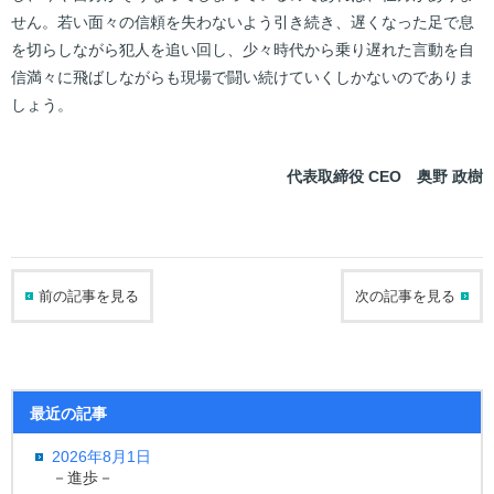
せん。若い面々の信頼を失わないよう引き続き、遅くなった足で息
を切らしながら犯人を追い回し、少々時代から乗り遅れた言動を自
信満々に飛ばしながらも現場で闘い続けていくしかないのでありま
しょう。
代表取締役 CEO 奥野 政樹
前の記事を見る
次の記事を見る
最近の記事
2026年8月1日
－進歩－