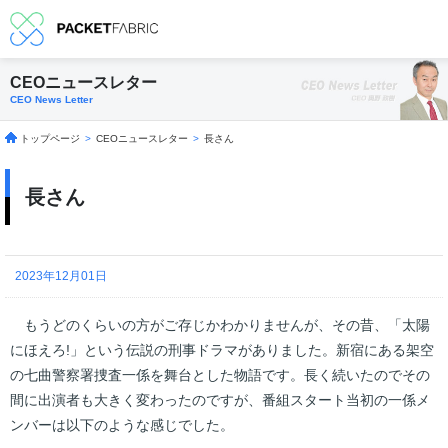
CEOニュースレター
CEO News Letter
トップページ
>
CEOニュースレター
>
長さん
長さん
2023年12月01日
もうどのくらいの方がご存じかわかりませんが、その昔、「太陽
にほえろ!」という伝説の刑事ドラマがありました。新宿にある架空
の七曲警察署捜査一係を舞台とした物語です。長く続いたのでその
間に出演者も大きく変わったのですが、番組スタート当初の一係メ
ンバーは以下のような感じでした。