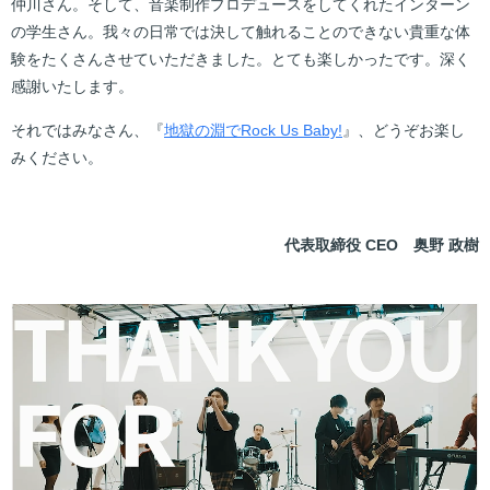
仲川さん。そして、音楽制作プロデュースをしてくれたインターン
の学生さん。我々の日常では決して触れることのできない貴重な体
験をたくさんさせていただきました。とても楽しかったです。深く
感謝いたします。
それではみなさん、『
地獄の淵でRock Us Baby!
』、どうぞお楽し
みください。
代表取締役 CEO 奥野 政樹