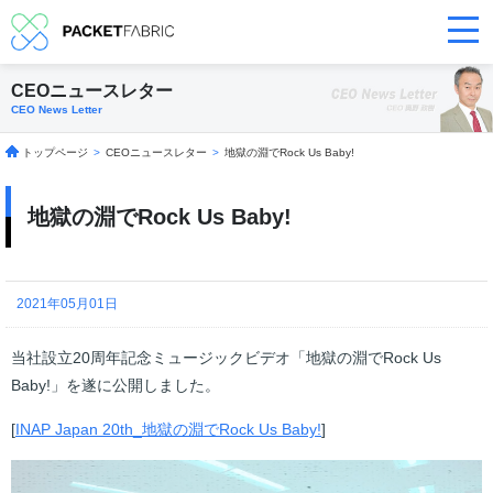
CEOニュースレター
CEO News Letter
トップページ
>
CEOニュースレター
>
地獄の淵でRock Us Baby!
地獄の淵でRock Us Baby!
2021年05月01日
当社設立20周年記念ミュージックビデオ「地獄の淵でRock Us
Baby!」を遂に公開しました。
[
INAP Japan 20th_地獄の淵でRock Us Baby!
]