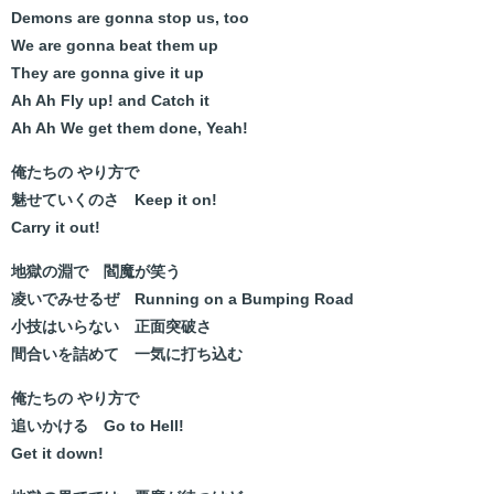
Demons are gonna stop us, too
We are gonna beat them up
They are gonna give it up
Ah Ah Fly up! and Catch it
Ah Ah We get them done, Yeah!
俺たちの やり方で
魅せていくのさ Keep it on!
Carry it out!
地獄の淵で 閻魔が笑う
凌いでみせるぜ Running on a Bumping Road
小技はいらない 正面突破さ
間合いを詰めて 一気に打ち込む
俺たちの やり方で
追いかける Go to Hell!
Get it down!