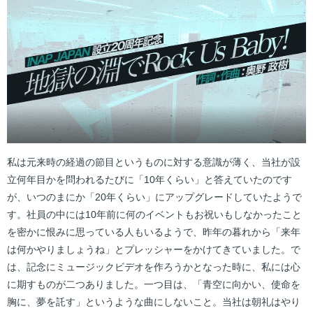
私は元来時の経過の節目というものに対する意識が薄く、当社が設
立何年目かを問われるたびに「10年くらい」と答えていたのです
が、いつのまにか「20年くらい」にアップグレードしていたようで
す。社員の中には10年前に何のイベントもお祝いもしなかったこと
を密かに恨みに思っている人もいるようで、昨年の暮れから「来年
は何かやりましょうね」とプレッシャーをかけてきていました。で
は、記念にミュージックビデオを作ろうかとなった時に、私には心
に期すものが二つありました。一つ目は、「青空に向かい、使命を
胸に、夢を託す」というような曲にしないこと。当社は朝礼はやり