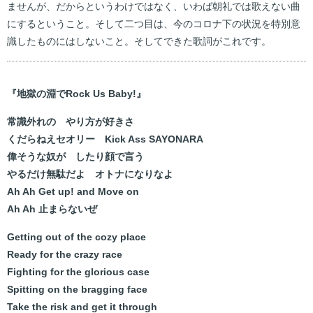
ませんが、だからというわけではなく、いわば朝礼では歌えない曲
にするということ。そして二つ目は、今のコロナ下の状況を特別意
識したものにはしないこと。そしてできた歌詞がこれです。
『地獄の淵でRock Us Baby!』
常識外れの やり方が好きさ
くだらねえセオリー Kick Ass SAYONARA
偉そうな奴が したり顔で言う
やるだけ無駄だよ オトナになりなよ
Ah Ah Get up! and Move on
Ah Ah 止まらないぜ
Getting out of the cozy place
Ready for the crazy race
Fighting for the glorious case
Spitting on the bragging face
Take the risk and get it through