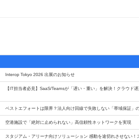
Interop Tokyo 2026 出展のお知らせ
【IT担当者必見】SaaS/Teamsが「遅い・重い」を解決！クラウド
ベストエフォートは限界？法人向け回線で失敗しない「帯域保証」
空港施設で「絶対に止められない」高信頼性ネットワークを実現
スタジアム・アリーナ向けソリューション 感動を途切れさせない！