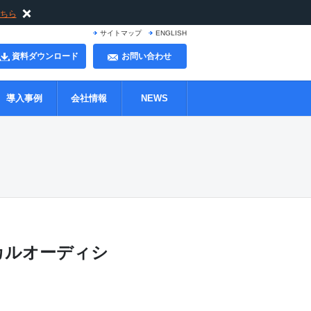
ちら
サイトマップ
ENGLISH
資料ダウンロード
お問い合わせ
導入事例
会社情報
NEWS
カルオーディシ