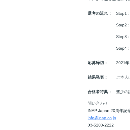
選考の流れ：
Step1
Step
Step
Step
応募締切：
2021年2
結果発表：
ご本人に
合格者特典：
些少の
問い合わせ
INAP Japan 20
info@inap.co.jp
03-5209-2222