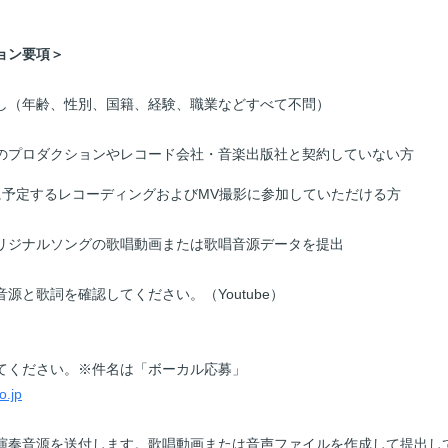
ョン要項＞
年齢、性別、国籍、経験、職業などすべて不問）
ロダクションやレコード会社・音楽出版社と契約していない方
に予定するレコーディングおよびMV撮影に参加していただける方
ナルソングの歌唱動画または歌唱音源データを提出
源と歌詞を確認してください。（Youtube）
てください。※件名は「ボーカル応募」
o.jp
演奏音源を送付します。歌唱動画または音声ファイルを作成して提出し