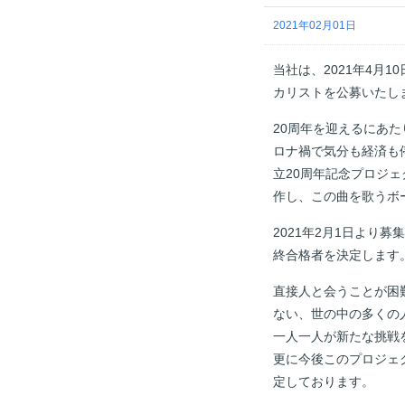
2021年02月01日
当社は、2021年4月
カリストを公募いたし
20周年を迎えるにあ
ロナ禍で気分も経済も停
立20周年記念プロジ
作し、この曲を歌うボ
2021年2月1日よ
終合格者を決定します
直接人と会うことが困
ない、世の中の多くの
一人一人が新たな挑戦
更に今後このプロジェ
定しております。