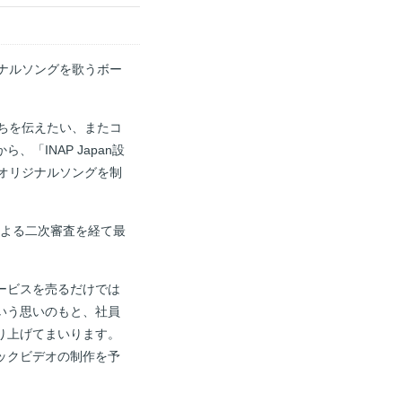
ジナルソングを歌うボー
ちを伝えたい、またコ
INAP Japan設
オリジナルソングを制
による二次審査を経て最
ービスを売るだけでは
いう思いのもと、社員
り上げてまいります。
ックビデオの制作を予