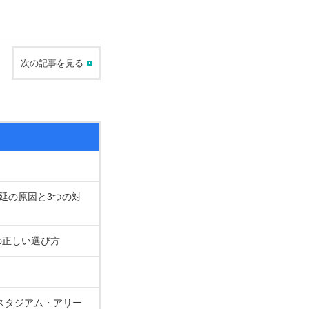
次の記事を見る
遅延の原因と3つの対
の正しい選び方
スタジアム・アリー