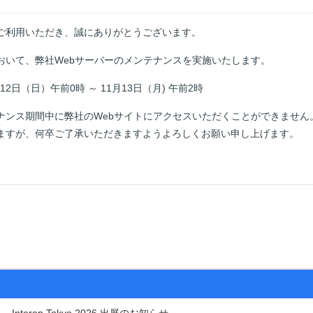
ご利用いただき、誠にありがとうございます。
おいて、弊社Webサーバーのメンテナンスを実施いたします。
12日（日）午前0時 ～ 11月13日（月) 午前2時
ナンス期間中に弊社のWebサイトにアクセスいただくことができません
ますが、何卒ご了承いただきますようよろしくお願い申し上げます。
Interop Tokyo 2026 出展のお知らせ