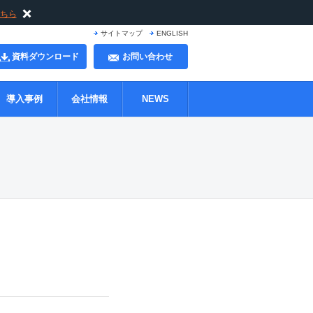
ちら
サイトマップ
ENGLISH
資料ダウンロード
お問い合わせ
導入事例
会社情報
NEWS