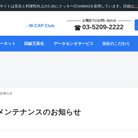
サイトは安全と利便性向上のためにクッキー(Cookies)を使用しています。詳細は
こ
お電話でのお問い合わせ
W-CAP Club
03-5209-2222
>
ーネット
回線冗長化
データセンタサービス
当社のこだわり
のお知らせ
バメンテナンスのお知らせ