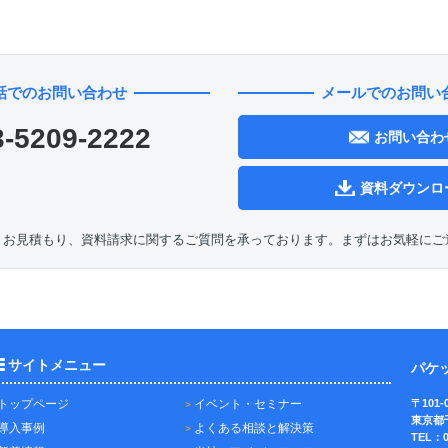
話でのお問い合わせ
メールでのお問い
3-5209-2222
お問い合わ
資料ダウンロ
、お見積もり、資料請求に関するご質問を承っております。まずはお気軽にご
サイトメニュー
パケ
トップページ
イベント・セミナー
〒101-
東京都
導入事例
よくある相談と解決策
TEL：0