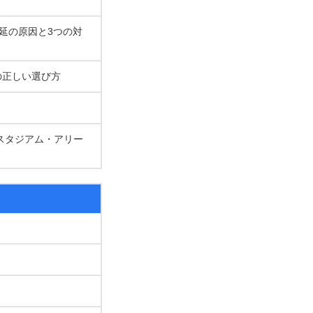
遅延の原因と3つの対
の正しい選び方
スタジアム・アリー