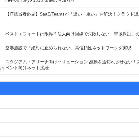
【IT担当者必見】SaaS/Teamsが「遅い・重い」を解決！クラウド
ベストエフォートは限界？法人向け回線で失敗しない「帯域保証」
空港施設で「絶対に止められない」高信頼性ネットワークを実現
スタジアム・アリーナ向けソリューション 感動を途切れさせない！
模イベント向けネット接続