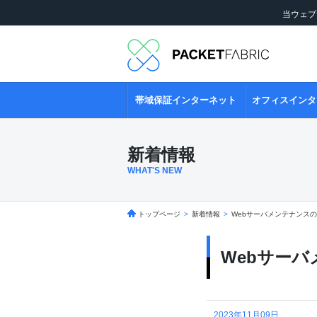
当ウェブ
帯域保証インターネット
オフィスインタ
新着情報
WHAT'S NEW
トップページ
>
新着情報
>
Webサーバメンテナンス
Webサー
2023年11月09日