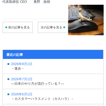
代表取締役 CEO 奥野 政樹
前の記事を見る
次の記事を見る
最近の記事
2026年8月1日
－進歩－
2026年7月1日
―日本のやり方が流行っている？―
2026年6月1日
－カスタマーハラスメント（カスハラ）－