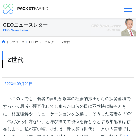
CEOニュースレター
CEO News Letter
トップページ
>
CEOニュースレター
>
Z世代
Z世代
2023年09月01日
いつの世でも、若者の言動が永年の社会的抑圧からの疲労蓄積で
すっかり思考が硬直化してしまった自らの目に不愉快に映るとき
に、相互理解やコミュニケーションを放棄し、そうした若者を「XX
世代だから仕方ない」と呼び捨てて優位を保とうとする年配者は存
在します。私が若い頃、それは「新人類（世代）」という言葉でし