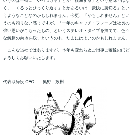
いうのは一概に「やっつける」とか「撲滅する」という意味ではな
く、「くるっとひっくり返す」とかあるいは「豪快に裏切る」とい
うようなことなのかもしれません。今更、「かもしれません」とい
うのも頼りない感じですが、「一年のキャッチ・フレーズは社長の
強い思いがこもったもの」というステレオ・タイプを捨てて、色々
な解釈の余地を残すというのも、たまにはよいのかもしれません。
こんな当社ではありますが、本年も変わらぬご指導ご鞭撻のほど
よろしくお願いいたします。
代表取締役 CEO 奥野 政樹