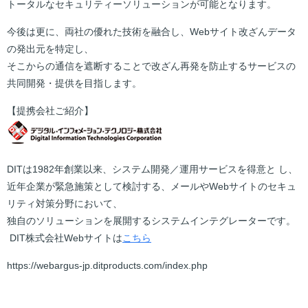
トータルなセキュリティーソリューションが可能となります。
今後は更に、両社の優れた技術を融合し、Webサイト改ざんデータ
の発出元を特定し、
そこからの通信を遮断することで改ざん再発を防止するサービスの
共同開発・提供を目指します。
【提携会社ご紹介】
DITは1982年創業以来、システム開発／運用サービスを得意と し、
近年企業が緊急施策として検討する、メールやWebサイトのセキュ
リティ対策分野において、
独自のソリューションを展開するシステムインテグレーターです。
DIT株式会社Webサイトは
こちら
https://webargus-jp.ditproducts.com/index.php