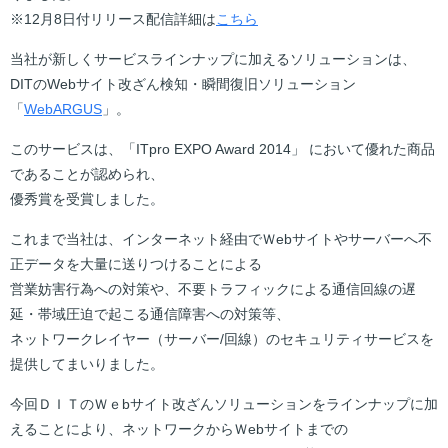
※12月8日付リリース配信詳細は
こちら
当社が新しくサービスラインナップに加えるソリューションは、
DITのWebサイト改ざん検知・瞬間復旧ソリューション
「
WebARGUS
」。
このサービスは、「ITpro EXPO Award 2014」 において優れた商品
であることが認められ、
優秀賞を受賞しました。
これまで当社は、インターネット経由でＷebサイトやサーバーへ不
正データを大量に送りつけることによる
営業妨害行為への対策や、不要トラフィックによる通信回線の遅
延・帯域圧迫で起こる通信障害への対策等、
ネットワークレイヤー（サーバー/回線）のセキュリティサービスを
提供してまいりました。
今回ＤＩＴのＷｅbサイト改ざんソリューションをラインナップに加
えることにより、ネットワークからＷebサイトまでの