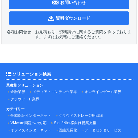
お問い合わせ
資料ダウンロード
各種お問合せ、お見積もり、資料請求に関するご質問を承っておりま
す。まずはお気軽にご連絡ください。
ソリューション検索
業種別ソリューション
金融業界
メディア・コンテンツ業界
オンラインゲーム業界
クラウド・IT業界
カテゴリー
帯域保証インターネット
クラウドストレージ用回線
VMware問題への対応
SIer / NIer様向け提案支援
オフィスインターネット
回線冗長化
データセンタサービス