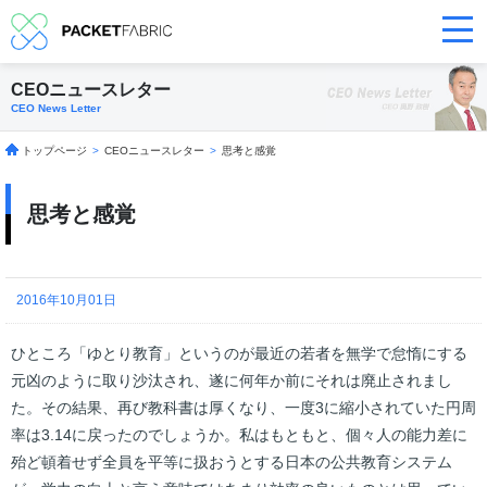
CEOニュースレター
CEO News Letter
トップページ
>
CEOニュースレター
>
思考と感覚
思考と感覚
2016年10月01日
ひところ「ゆとり教育」というのが最近の若者を無学で怠惰にする
元凶のように取り沙汰され、遂に何年か前にそれは廃止されまし
た。その結果、再び教科書は厚くなり、一度3に縮小されていた円周
率は3.14に戻ったのでしょうか。私はもともと、個々人の能力差に
殆ど頓着せず全員を平等に扱おうとする日本の公共教育システム