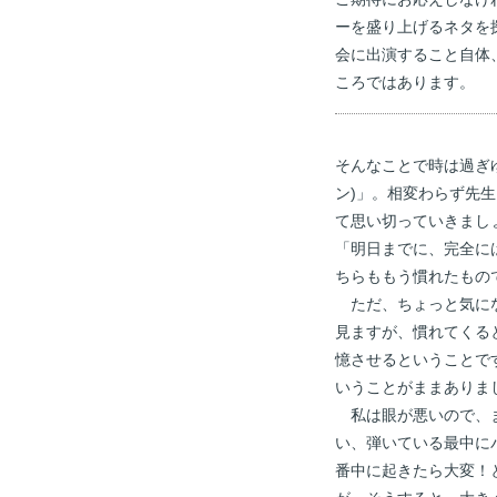
ーを盛り上げるネタを
会に出演すること自体
ころではあります。
そんなことで時は過ぎゆ
ン)」。相変わらず先
て思い切っていきまし
「明日までに、完全に
ちらももう慣れたもの
ただ、ちょっと気にな
見ますが、慣れてくる
憶させるということで
いうことがままありま
私は眼が悪いので、ま
い、弾いている最中に
番中に起きたら大変！