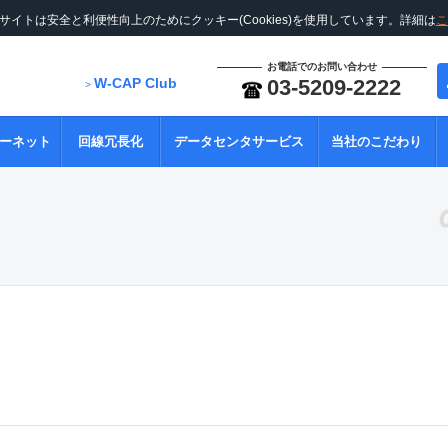
サイトは安全と利便性向上のためにクッキー(Cookies)を使用しています。詳細は
こ
お電話でのお問い合わせ
W-CAP Club
03-5209-2222
>
ーネット
回線冗長化
データセンタサービス
当社のこだわり