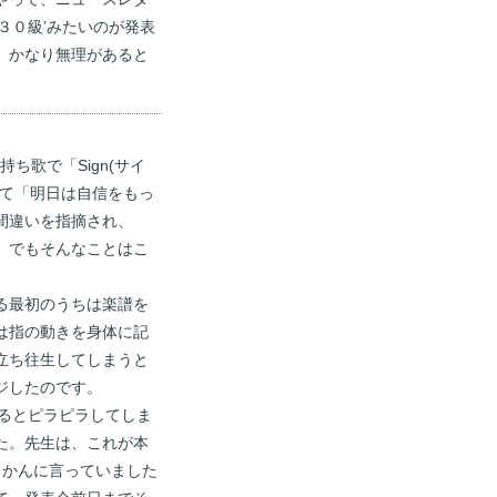
３０級’みたいのが発表
、かなり無理があると
ち歌で「Sign(サイ
して「明日は自信をもっ
間違いを指摘され、
。でもそんなことはこ
る最初のうちは楽譜を
は指の動きを身体に記
立ち往生してしまうと
ジしたのです。
るとピラピラしてしま
た。先生は、これが本
さかんに言っていました