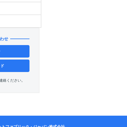
わせ
せ
ード
連絡ください。
ットファブリック・ジャパン株式会社