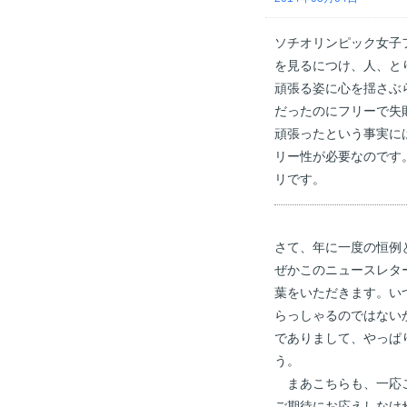
ソチオリンピック女子
を見るにつけ、人、と
頑張る姿に心を揺さぶ
だったのにフリーで失
頑張ったという事実に
リー性が必要なのです
リです。
さて、年に一度の恒例
ぜかこのニュースレタ
葉をいただきます。い
らっしゃるのではない
でありまして、やっぱ
う。
まあこちらも、一応こ
ご期待にお応えしなけ