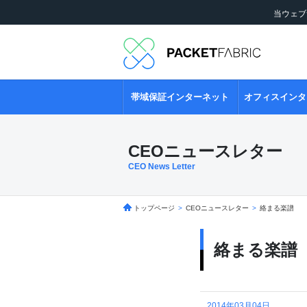
当ウェブ
帯域保証インターネット
オフィスインタ
CEOニュースレター
CEO News Letter
トップページ
>
CEOニュースレター
>
絡まる楽譜
絡まる楽譜
2014年03月04日