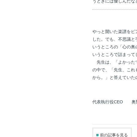
うときには優しんだな
やっと開いた楽譜をピ
した。でも、不思議と
いうところの「心の奥
いうところで詰まって
先生は、「よかったで
の中で、「先生、これ
から。」と答えていた
代表執行役CEO 奥
前の記事を見る