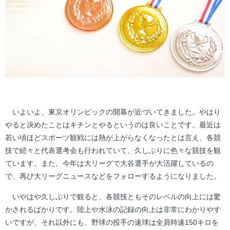
いよいよ、東京オリンピックの開幕が近づいてきました。やはり
やると決めたことはキチンとやるというのは良いことです。最近は
若い頃ほどスポーツ観戦には熱が上がらなくなったとは言え、各競
技で続々と代表選考会も行われていて、久しぶりに色々な競技を観
ています。また、今年は大リーグで大谷選手が大活躍しているの
で、再び大リーグニュースなどをフォローするようになりました。
いやはや久しぶりで観ると、各競技ともそのレベルの向上には驚
かされるばかりです。陸上や水泳の記録の向上は非常にわかりやす
いですが、それ以外にも、野球の投手の速球は全員時速150キロを