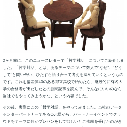
2ヶ月前に、このニュースレターで「哲学対話」についてご紹介しま
した。「哲学対話」とは、あるテーマについて数人で“なぜ”、“どう
して”と問い合い、ひたすら語り合って考えを深めていくというもの
です。これを偏差値40のある都立高校で始めたら、継続的に有名大
学の合格者が出だしたとの新聞記事を読んで、そんなにいいのなら
当社でもやってみようかな、という内容でした。
その後、実際にこの「哲学対話」をやってみました。当社のデータ
センターパートナーであるColt様から、パートナーイベントでクラ
ウドをテーマに何かプレゼンをして欲しいとご依頼を受けたのがき