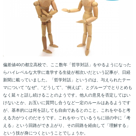
偏差値40の都立高校で、ここ数年「哲学対話」をやるようになった
らハイレベルな大学に進学する生徒が相次いだという記事が、日経
新聞に載っていました。「哲学対話」というのは、与えられたテー
マについて “なぜ”、“どうして”、“例えば”、とグループでとりとめも
なく延々と話し続けることのようです。他人の意見を否定してはい
けないとか、お互いに質問し合うなど一定のルールはあるようです
が、基本的には何を話しても自由であるとのこと。これをやると考
える力がつくのだそうです。これをやっているうちに頭の中に「考
える」という回路ができ上がり、その回路を経由して「理解する」
という技が身につくということでしょうか。