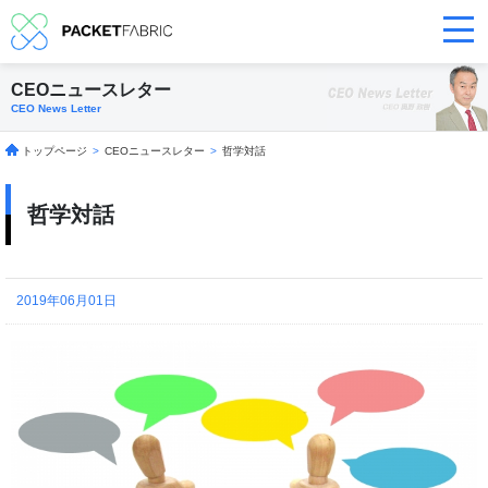
CEOニュースレター
CEO News Letter
トップページ
>
CEOニュースレター
>
哲学対話
哲学対話
2019年06月01日