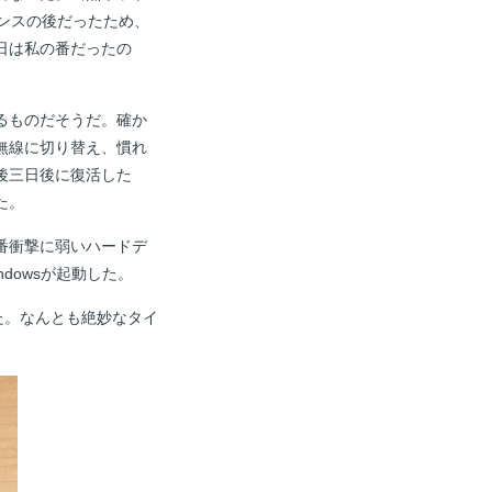
ンスの後だったため、
日は私の番だったの
るものだそうだ。確か
無線に切り替え、慣れ
後三日後に復活した
た。
番衝撃に弱いハードデ
dowsが起動した。
た。なんとも絶妙なタイ