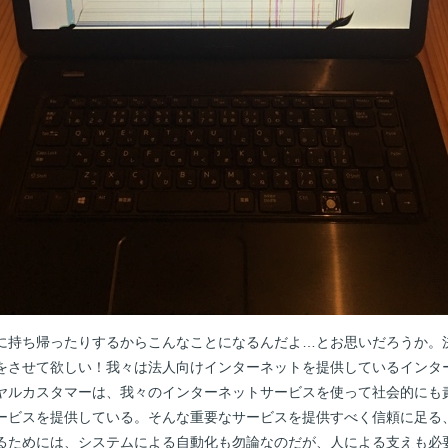
に持ち帰ったりするからこんなことになるんだよ…とお思いだろうか。
をさせて欲しい！我々は法人向けインターネットを提供しているインタ
ヤルカスタマーは、我々のインターネットサービスを使って社会的にも
ービスを提供している。そんな重要なサービスを提供すべく信頼に足る
るためには、システムによる自動化も勿論なのだが、人による支えも必