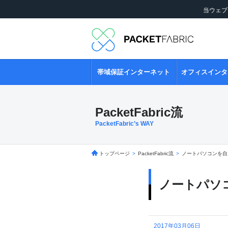
当ウェブ
帯域保証インターネット
オフィスインタ
PacketFabric流
PacketFabric’s WAY
トップページ
>
PacketFabric流
>
ノートパソコンを自
ノートパソ
2017年03月06日