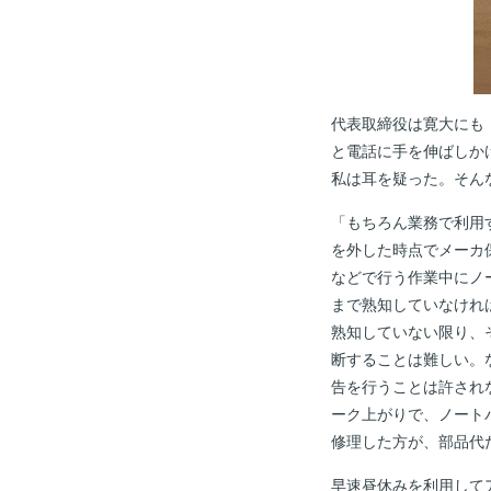
代表取締役は寛大にも
と電話に手を伸ばしか
私は耳を疑った。そん
「もちろん業務で利用
を外した時点でメーカ
などで行う作業中にノ
まで熟知していなけれ
熟知していない限り、
断することは難しい。
告を行うことは許され
ーク上がりで、ノート
修理した方が、部品代
早速昼休みを利用して