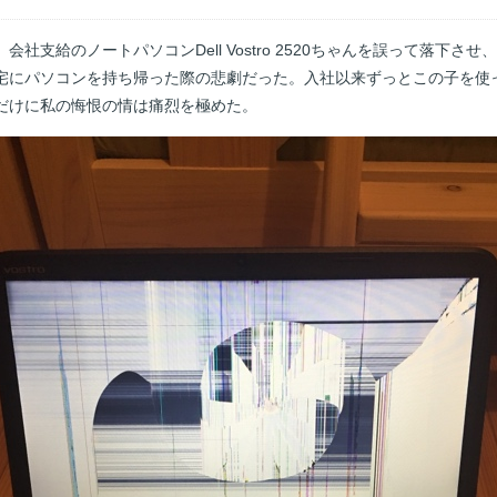
社支給のノートパソコンDell Vostro 2520ちゃんを誤って落下さ
宅にパソコンを持ち帰った際の悲劇だった。入社以来ずっとこの子を使
だけに私の悔恨の情は痛烈を極めた。