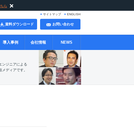
ちら
サイトマップ
ENGLISH
資料ダウンロード
お問い合わせ
導入事例
会社情報
NEWS
ッフ・エンジニアによる
信メディアです。