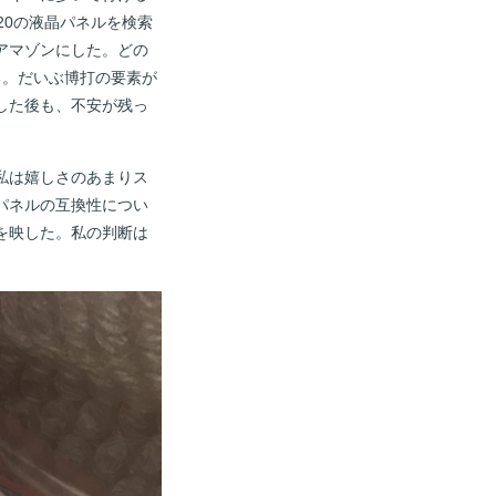
520の液晶パネルを検索
アマゾンにした。どの
る。だいぶ博打の要素が
した後も、不安が残っ
私は嬉しさのあまりス
パネルの互換性につい
を映した。私の判断は