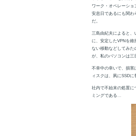
ワーク・オペレーショ
安息日であるにも関わ
だ。
三島由紀夫によると、
に、安定したVPNを
ない移動などしてみた
が、私のパソコンは三
不幸中の幸いで、損害
ィスクは、夙にSSDに
社内で不始末の処置に
ミングである…