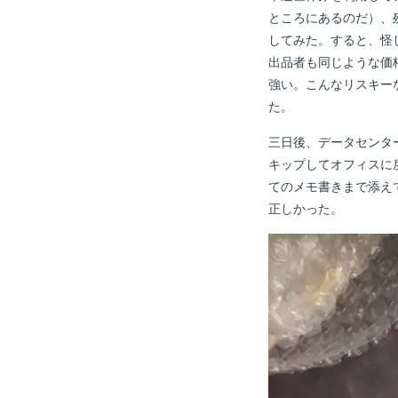
ところにあるのだ）、残念
してみた。すると、怪
出品者も同じような価
強い。こんなリスキー
た。
三日後、データセンタ
キップしてオフィスに
てのメモ書きまで添え
正しかった。