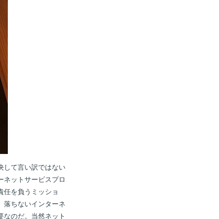
決して言い訳ではない
ーネットサービスプロ
責任を負うミッショ
、落ちないインターネ
要なのだ。当然ネット