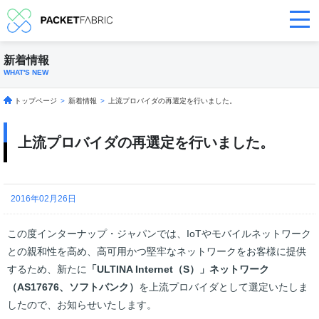
新着情報
WHAT'S NEW
トップページ
>
新着情報
>
上流プロバイダの再選定を行いました。
上流プロバイダの再選定を行いました。
2016年02月26日
この度インターナップ・ジャパンでは、IoTやモバイルネットワーク
との親和性を高め、高可用かつ堅牢なネットワークをお客様に提供
するため、新たに
「ULTINA Internet（S）」ネットワーク
（AS17676、ソフトバンク）
を上流プロバイダとして選定いたしま
したので、お知らせいたします。