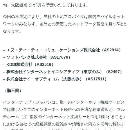
旬、大阪拠点では5月を予定いたしております。
今回の再選定により、当社の上流プロバイダは国内モバイルネット
ワークのみならず、国外との安定したネットワーク基盤を持つ5社と
なります。
– エヌ・ティ・ティ・コミュニケーションズ株式会社（AS2914）
– ソフトバンク株式会社（AS17676）
– KDDI株式会社（AS2516）
– 株式会社インターネットイニシアティブ（東京のみ）（S2497）
– 株式会社ケイ・オプティコム（大阪のみ）（AS17511）
（順不同）
インターナップ・ジャパンは、単一のインターネット接続サービス
では難しい全てのインターネット経路への最適な経路選択と、マル
チホーム（注: 複数のインターネット接続サービスを利用すること）
における自社での経路調整の複雑さや煩雑さの両方を同時に解決す