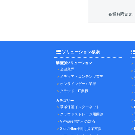
各種お問合せ
ソリューション検索
業種別ソリューション
金融業界
メディア・コンテンツ業界
オンラインゲーム業界
クラウド・IT業界
カテゴリー
帯域保証インターネット
クラウドストレージ用回線
VMware問題への対応
SIer / NIer様向け提案支援