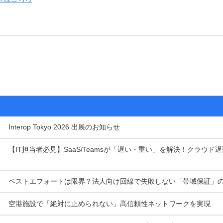
Interop Tokyo 2026 出展のお知らせ
【IT担当者必見】SaaS/Teamsが「遅い・重い」を解決！クラウド
ベストエフォートは限界？法人向け回線で失敗しない「帯域保証」
空港施設で「絶対に止められない」高信頼性ネットワークを実現