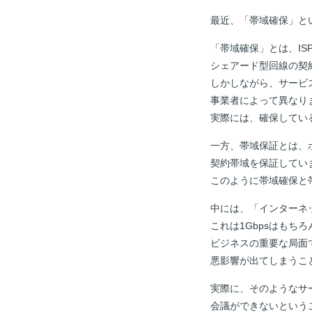
最近、「帯域確保」と
「帯域確保」とは、I
シェアード型回線の契
しかしながら、サービ
事業者によって異なり
実際には、確保してい
一方、帯域保証とは、
契約帯域を保証してい
このように帯域確保と
中には、「インターネッ
これは1Gbpsはもち
ビジネスの重要な局面
悪影響が出てしまうこ
実際に、そのようなサ
会議ができないという