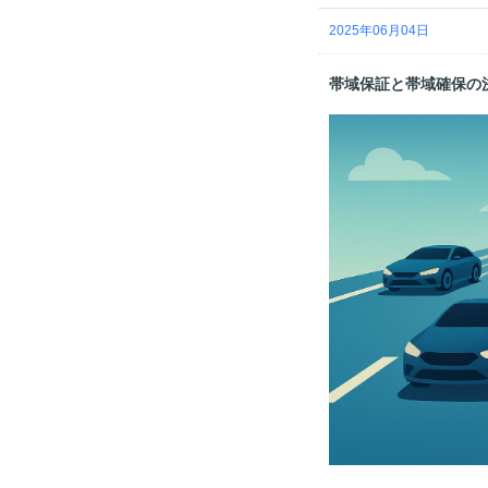
2025年06月04日
帯域保証と帯域確保の