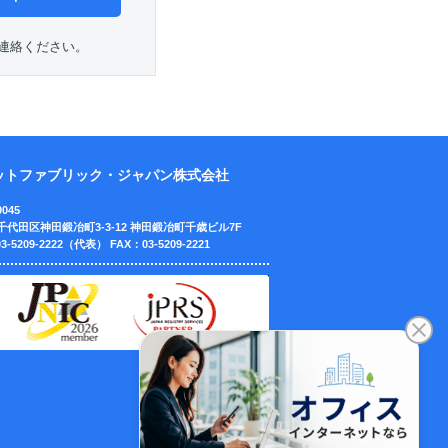
連絡ください。
ットファブリック・ジャパン株式会社
0045
千代田区神田鍛冶町3-3-12
神田鍛冶町千歳ビル7F
3-5209-2222（代表）
FAX：03-5209-2221