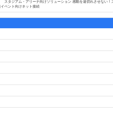
スタジアム・アリーナ向けソリューション 感動を途切れさせない！
模イベント向けネット接続