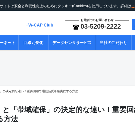
サイトは安全と利便性向上のためにクッキー(Cookies)を使用しています。詳細は
こ
お電話でのお問い合わせ
W-CAP Club
03-5209-2222
>
ーネット
回線冗長化
データセンタサービス
当社のこだわり
」の決定的な違い！重要回線で通信品質を確実にする方法
」と「帯域確保」の決定的な違い！重要回
る方法