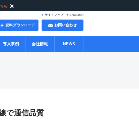
ちら
サイトマップ
ENGLISH
資料ダウンロード
お問い合わせ
導入事例
会社情報
NEWS
線で通信品質