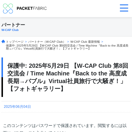
パートナー
W-CAP Club
トップページ
>
パートナー（W-CAP Club）
>
W-CAP Club 最新情報
>
保護中: 2025年5月29日 【W-CAP Club 第8回交流会 / Time Machine『Back to the 高度成長
期→バブル』Virtual社員旅行で大騒ぎ！」【フォトギャラリー】
保護中: 2025年5月29日 【W-CAP Club 第8回
交流会 / Time Machine『Back to the 高度成
長期→バブル』Virtual社員旅行で大騒ぎ！」
【フォトギャラリー】
2025年06月04日
このコンテンツはパスワードで保護されています。閲覧するには以