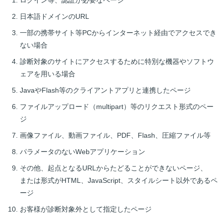
日本語ドメインのURL
一部の携帯サイト等PCからインターネット経由でアクセスでき
ない場合
診断対象のサイトにアクセスするために特別な機器やソフトウ
ェアを用いる場合
JavaやFlash等のクライアントアプリと連携したページ
ファイルアップロード（multipart）等のリクエスト形式のペー
ジ
画像ファイル、動画ファイル、PDF、Flash、圧縮ファイル等
パラメータのないWebアプリケーション
その他、起点となるURLからたどることができないページ、
または形式がHTML、JavaScript、スタイルシート以外であるペ
ージ
お客様が診断対象外として指定したページ