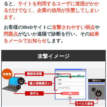
ると、
サイトを利用するユーザに迷惑がかか
るだけでなく、企業の信用が失墜してしまい
ます。
お客様のWebサイトに
攻撃されやすい弱点
や
問題点
がないか遠隔で診断を行い、その
結果
をメールでお知らせ
します。
攻撃イメージ