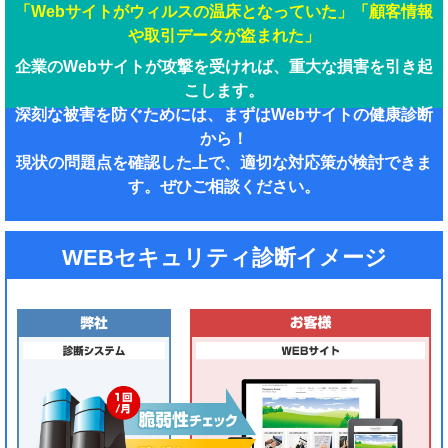
「Webサイトがウィルスの温床となっていた」「顧客情報
や取引データが盗まれた」
企業のWebサイトが攻撃を受ければ、重大な損害を引き起
こします。
深刻な被害を防ぐためには、まずはWebサイトの健康診断
から！
現状の問題点を確認した上で、適切な対応策が検討できま
す。ぜひご相談ください。
WEBセキュリティ診断イメージ