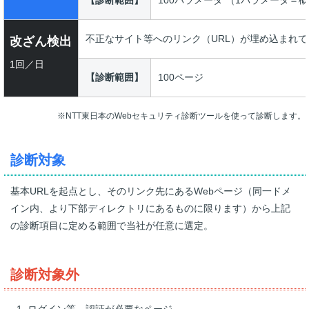
不正なサイト等へのリンク（URL）が埋め込まれ
改ざん検出
1回／日
【診断範囲】
100ページ
※NTT東日本のWebセキュリティ診断ツールを使って診断します。
診断対象
基本URLを起点とし、そのリンク先にあるWebページ（同一ドメ
イン内、より下部ディレクトリにあるものに限ります）から上記
の診断項目に定める範囲で当社が任意に選定。
診断対象外
ログイン等、認証が必要なページ