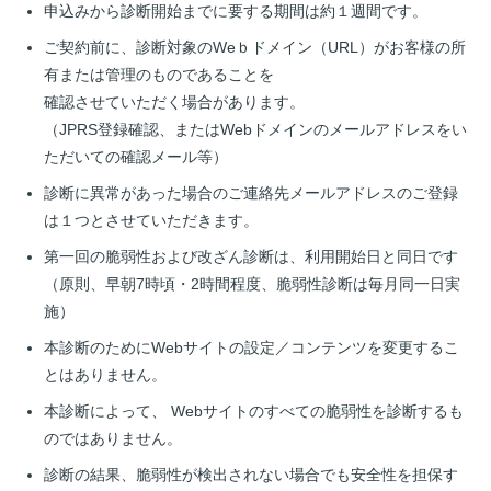
申込みから診断開始までに要する期間は約１週間です。
ご契約前に、診断対象のWeｂドメイン（URL）がお客様の所
有または管理のものであることを
確認させていただく場合があります。
（JPRS登録確認、またはWebドメインのメールアドレスをい
ただいての確認メール等）
診断に異常があった場合のご連絡先メールアドレスのご登録
は１つとさせていただきます。
第一回の脆弱性および改ざん診断は、利用開始日と同日です
（原則、早朝7時頃・2時間程度、脆弱性診断は毎月同一日実
施）
本診断のためにWebサイトの設定／コンテンツを変更するこ
とはありません。
本診断によって、 Webサイトのすべての脆弱性を診断するも
のではありません。
診断の結果、脆弱性が検出されない場合でも安全性を担保す