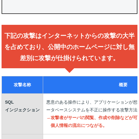
下記の攻撃はインターネットからの攻撃の大半
を占めており、
公開中のホームページに対し無
差別に攻撃が仕掛けられています。
攻撃名称
概要
SQL
悪意のある操作により、アプリケーションが想
インジェクション
ータベースシステムを不正に操作する攻撃方法
→攻撃者がサーバの閲覧、作成や削除などが可
個人情報の流出につながる。