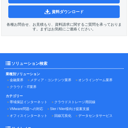
資料ダウンロード
各種お問合せ、お見積もり、資料請求に関するご質問を承っておりま
す。まずはお気軽にご連絡ください。
ソリューション検索
業種別ソリューション
金融業界
メディア・コンテンツ業界
オンラインゲーム業界
クラウド・IT業界
カテゴリー
帯域保証インターネット
クラウドストレージ用回線
VMware問題への対応
SIer / NIer様向け提案支援
オフィスインターネット
回線冗長化
データセンタサービス