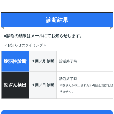
診断結果
●診断の結果はメールにてお知らせします。
＜お知らせのタイミング＞
脆弱性診断
１回／月 診断
診断終了時
診断終了時
改ざん検出
１回／日 診断
※改ざんが検出されない場合は通知は
りません。