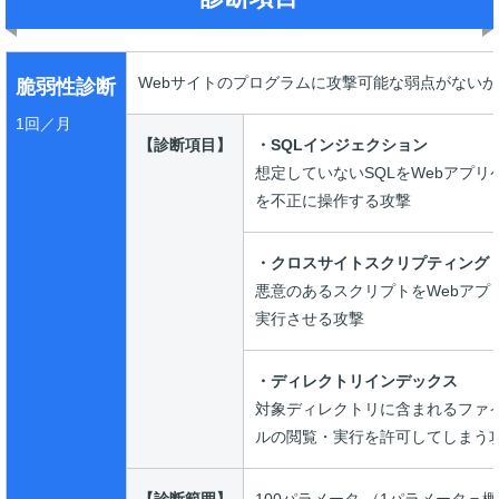
Webサイトのプログラムに攻撃可能な弱点がない
脆弱性診断
1回／月
【診断項目】
・SQLインジェクション
想定していないSQLをWebアプ
を不正に操作する攻撃
・クロスサイトスクリプティング
悪意のあるスクリプトをWebアプ
実行させる攻撃
・ディレクトリインデックス
対象ディレクトリに含まれるファ
ルの閲覧・実行を許可してしまう
【診断範囲】
100パラメータ （1パラメータ＝