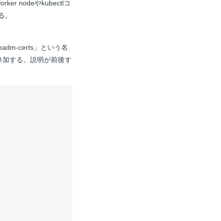
 nodeやkubectlコ
る。
dm-certs」という名
ーに参加する。説明が前後す