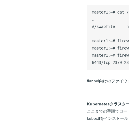
master1:~# cat /
…

#/swapfile     n
master1:~# firew
master1:~# firew
master1:~# firew
6443/tcp 2379-23
flannel向けのファ
Kubernetes
クラスタ
ここまでの手順でロードバランサ
kubectlをインストー