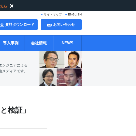
ちら
サイトマップ
ENGLISH
資料ダウンロード
お問い合わせ
導入事例
会社情報
NEWS
ッフ・エンジニアによる
信メディアです。
作成と検証」