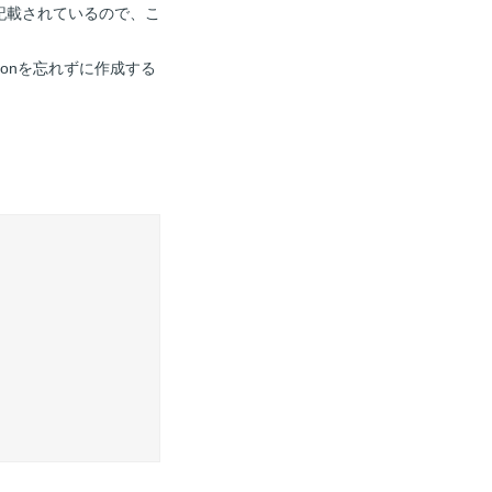
ントに記載されているので、こ
.jsonを忘れずに作成する