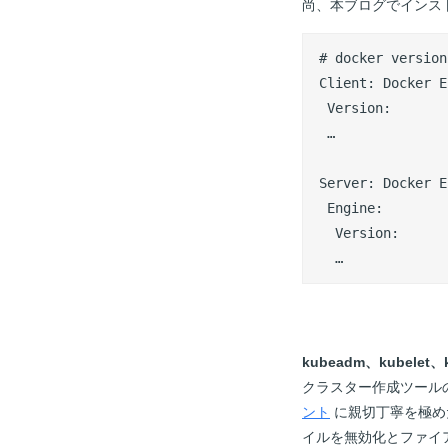
尚、本ブログでインストー
# docker version

Client: Docker E
 Version:       
 …

Server: Docker E
 Engine:

  Version:      
  …
kubeadm
、kubelet
、k
クラスター作成ツールのku
ント
に親切丁寧を極め
イルを無効化とファイ