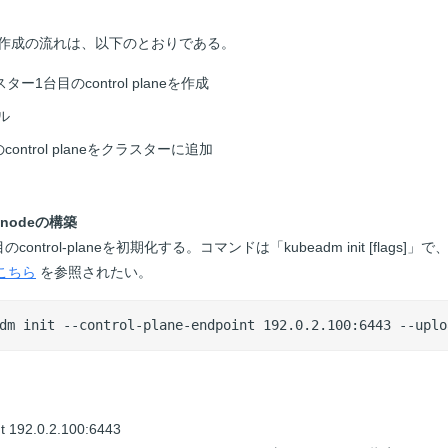
スター作成の流れは、以下のとおりである。
ラスター1台目のcontrol planeを作成
ル
台のcontrol planeをクラスターに追加
e nodeの構築
control-planeを初期化する。コマンドは「kubeadm init [flags]
こちら
を参照されたい。
dm init --control-plane-endpoint 192.0.2.100:6443 --uplo
nt 192.0.2.100:6443