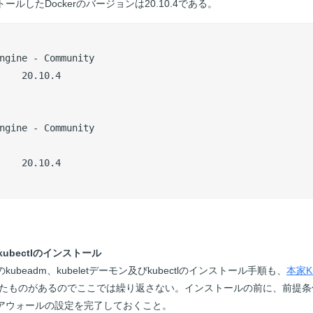
ルしたDockerのバージョンは20.10.4である。
ngine - Community

    20.10.4

ngine - Community

    20.10.4

ubectl
のインストール
beadm、kubeletデーモン及びkubectlのインストール手順も、
本家K
たものがあるのでここでは繰り返さない。インストールの前に、前提条
アウォールの設定を完了しておくこと。