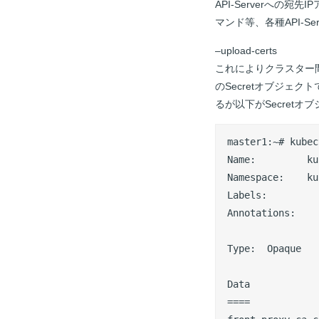
API-Serverへの宛
マンド等、各種API-S
–upload-certs
これによりクラスター間通信
のSecretオブジェク
るが以下がSecretオ
master1:~# kubec
Name:         ku
Namespace:    ku
Labels:       

Annotations:  

Type:  Opaque

Data

====
