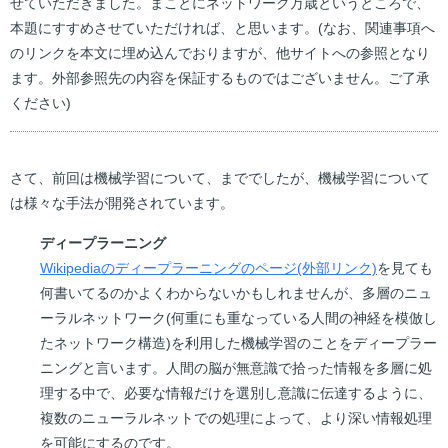
せていただきました。まことにネットワーク万歳というところで、
本題にすすめさせていただければ、と思います。(なお、関連事項へ
のリンクを本文に埋め込んでおりますが、他サイトへの参照となり
ます。外部参照先の内容を保証するものではございません。ご了承
ください)
さて、前回は機械学習について、まででしたが、機械学習について
は様々な手法が開発されています。
ディープラーニング
Wikipediaのディープラーニングのページ(外部リンク)
を見ても
何書いてるのかよくわからないかもしれませんが、多層のニュ
ーラルネットワーク(何重にも重なっている人間の神経を模倣し
たネットワーク構造)を利用した機械学習のことをディープラー
ニングと言います。人間の脳が無意識で拾った情報を多層に処
理する中で、必要な情報だけを選別し意識に伝達するように、
複数のニューラルネットでの処理によって、より深い情報処理
を可能にするのです。