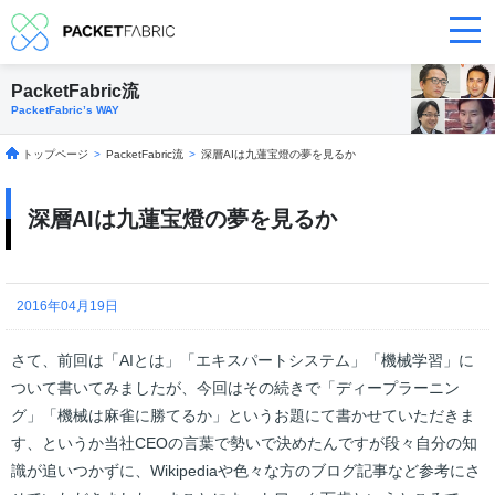
PacketFabric流
PacketFabric’s WAY
トップページ
>
PacketFabric流
>
深層AIは九蓮宝燈の夢を見るか
深層AIは九蓮宝燈の夢を見るか
2016年04月19日
さて、前回は「AIとは」「エキスパートシステム」「機械学習」に
ついて書いてみましたが、今回はその続きで「ディープラーニン
グ」「機械は麻雀に勝てるか」というお題にて書かせていただきま
す、というか当社CEOの言葉で勢いで決めたんですが段々自分の知
識が追いつかずに、Wikipediaや色々な方のブログ記事など参考にさ