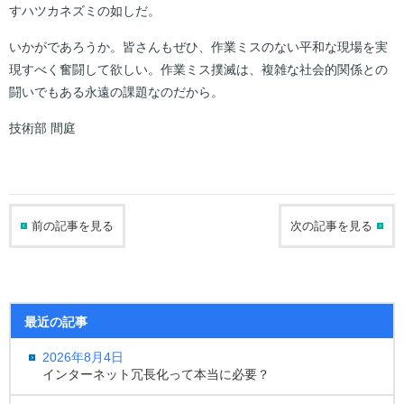
すハツカネズミの如しだ。
いかがであろうか。皆さんもぜひ、作業ミスのない平和な現場を実
現すべく奮闘して欲しい。作業ミス撲滅は、複雑な社会的関係との
闘いでもある永遠の課題なのだから。
技術部 間庭
前の記事を見る
次の記事を見る
最近の記事
2026年8月4日
インターネット冗長化って本当に必要？