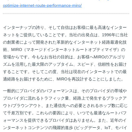
optimize-internet-route-performance-miro/
インターナップの誇り、そして自信はお客様に最も高速なインター
ネットをご提供していることです。当社の出発点は、1996年に当社
の創業者によって開発された革新的なインターネット経路最適化技
術、MIRO（マネージドインターネットルートオプティマイザ）の
登場からです。今もなお当社の目的は、お客様へMIROのアルゴリ
ズムを活用した最大限のアップタイム、スピード、信頼性をお届け
することです。そしてこの度、当社は現在のインターネットでの最
適経路をお届けするために、MIROを再設計することにしました。
一般的にプロバイダのパフォーマンスは、そのプロバイダの帯域や
プロバイダに流れるトラフィック量、経路上で発生するブラックア
ウト/ブラウンアウト、また通信先への必要とされるホップ数に応じ
て千差万別です。これらの要因により、いつでも最適なルートパフ
ォーマンスを提供できるプロバイダはありません。また、近年のイ
ンターネットコンテンツの飛躍的進歩 (ビッグデータ、IoT、モバイ