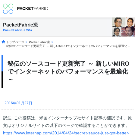
PacketFabric流
PacketFabric’s WAY
トップページ
>
PacketFabric流
>
秘伝のソースコード更新完了 ～ 新しいMIROでインターネットのパフォーマンスを最適化～
秘伝のソースコード更新完了 ～ 新しいMIRO
でインターネットのパフォーマンスを最適化
～
2016年01月27日
訳注: この投稿は、米国インターナップ社サイト記事の翻訳です。原
文はオリジナルサイトの以下のページで確認することができます。
https://www.internap.com/2014/04/24/secret-sauce-just-got-better-