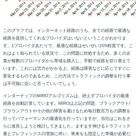
このグラフでは、インターネット経路のうち、全ての経路で最適な
経路を提供してくれるプロバイダはいないということがわかりま
す。1プロバイダあたりで、最適な経路はせいぜい15%程度です。こ
れはよく知られている状況で、この問題に対処するため、多くの企
業が複数のプロバイダから帯域を購入し、手動で経路を切り替えて
います。これには労力がかかる上、経路は障害などに応じてすぐに
変化するものであるため、この方法でトラフィックの調整を行う事
は不可能に近いと言っていいでしょう。
インターナップのMIROアルゴリズムは、絶えずプロバイダの最適
経路を自動計算しています。MIROは上記の問題、ブラックアウト/
ブラウンアウトやその他の障害を避けるため毎日数百万もの調整を
行ってパフォーマンスの最適化を行っていますが、当社はこれをさ
らに改良しようと検討してきました。ますます伸びるトラフィック
量とプレフィックスの増加に伴い、将来をも想定した準備が必要だ