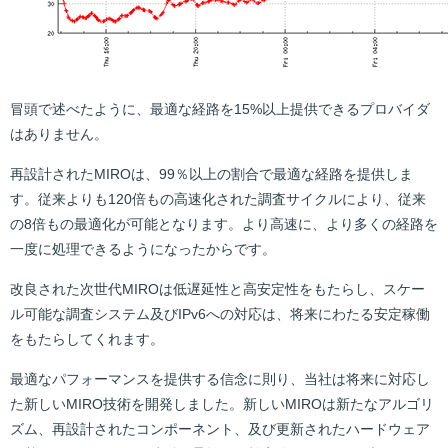
冒頭で述べたように、最適な経路を15%以上提供できるプロバイダ
はありません。
再設計されたMIROは、99％以上の割合で最適な経路を提供しま
す。従来よりも120倍もの高速化された調査サイクルにより、従来
の8倍もの最適化が可能となります。より高速に、より多くの経路を
一度に処理できるようになったからです。
改良された次世代MIROは低遅延性と高安定性をもたらし、スケー
ル可能な調査システム及びIPv6への対応は、将来にわたる安定稼働
をもたらしてくれます。
最適なパフォーマンスを提供する信念に則り、当社は将来に対応し
た新しいMIRO技術を開発しました。新しいMIROは新たなアルゴリ
ズム、再設計されたコンポーネント、及び更新されたハードウェア