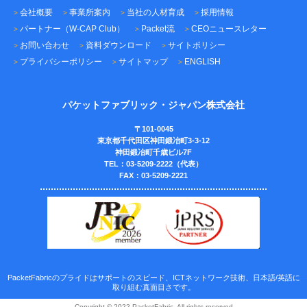
会社概要
事業所案内
当社の人材育成
採用情報
パートナー（W-CAP Club）
Packet流
CEOニュースレター
お問い合わせ
資料ダウンロード
サイトポリシー
プライバシーポリシー
サイトマップ
ENGLISH
パケットファブリック・ジャパン株式会社
〒101-0045
東京都千代田区神田鍛冶町3-3-12
神田鍛冶町千歳ビル7F
TEL：03-5209-2222（代表）
FAX：03-5209-2221
PacketFabricのプライドはサポートのスピード、ICTネットワーク技術、日本語/英語に
取り組む真面目さです。
Copyright © 2022 PacketFabric. All rights reserved