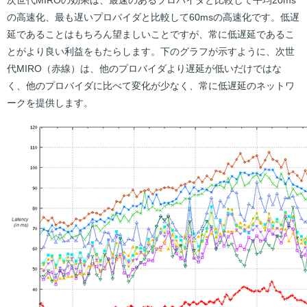
次世代MIROの効果は、最速のあるプロバイダと比較して平均20ms
の高速化、最も遅いプロバイダと比較して60msの高速化です。低遅
延であることはもちろん望ましいことですが、常に低遅延であるこ
とがより良い利益をもたらします。下のグラフが示すように、次世
代MIRO（赤線）は、他のプロバイダより遅延が低いだけではな
く、他のプロバイダに比べて変化が少なく、常に低遅延のネットワ
ークを提供します。