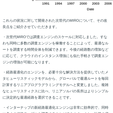
これらの状況に対して開発された次世代のMIROについて、その改
良点をご紹介させていただきます。
・次世代MIROでは調査エンジンのスケールに対応しました。すな
わち同時に多数の調査エンジンを稼働することによって、最適なル
ートを調査する時間全体を削減できます。今後の経路数の増加など
に応じて、クラウドのインスタンス増強にも似た手軽さで調査エン
ジンの増強が可能になります。
・経路最適化のエンジンを、必要十分な解決方法を提供していたメ
タヒューリスティックモデルから、グローバルで最適ルートを毎回
計算するリニアプログラグラミングモデルへと変更しました。複雑
なヒューリスティクスに比べ、リニアソルバの長所はよりシンプル
に決定的な最適経路を選択できることです。
・インターナップの新経路最適化エンジンは非常に効率的で、同時